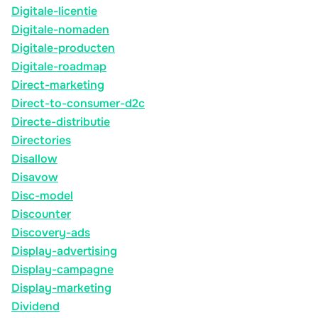
Digitale-licentie
Digitale-nomaden
Digitale-producten
Digitale-roadmap
Direct-marketing
Direct-to-consumer-d2c
Directe-distributie
Directories
Disallow
Disavow
Disc-model
Discounter
Discovery-ads
Display-advertising
Display-campagne
Display-marketing
Dividend