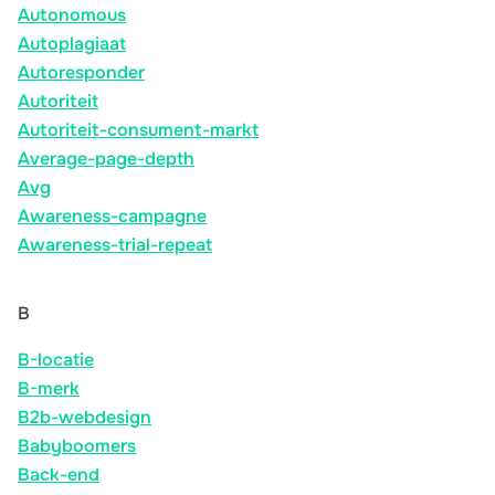
Autonomous
Autoplagiaat
Autoresponder
Autoriteit
Autoriteit-consument-markt
Average-page-depth
Avg
Awareness-campagne
Awareness-trial-repeat
B
B-locatie
B-merk
B2b-webdesign
Babyboomers
Back-end