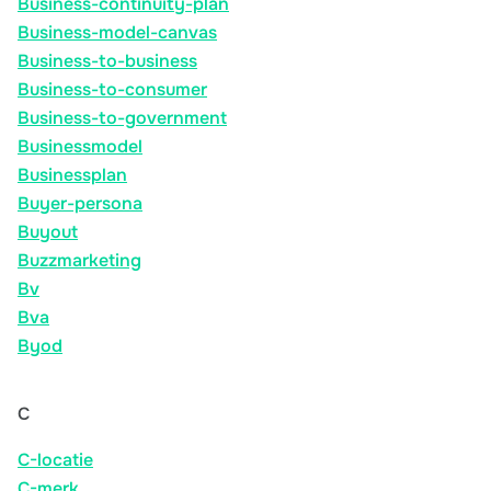
Business-continuity-plan
Business-model-canvas
Business-to-business
Business-to-consumer
Business-to-government
Businessmodel
Businessplan
Buyer-persona
Buyout
Buzzmarketing
Bv
Bva
Byod
C
C-locatie
C-merk