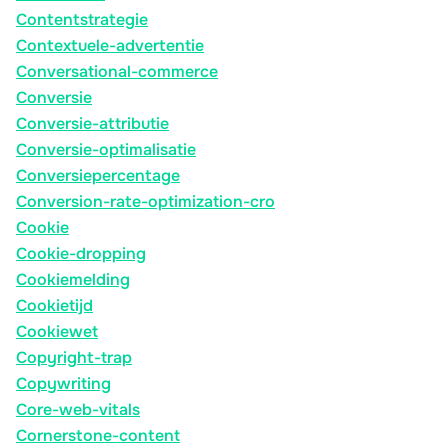
Contentstrategie
Contextuele-advertentie
Conversational-commerce
Conversie
Conversie-attributie
Conversie-optimalisatie
Conversiepercentage
Conversion-rate-optimization-cro
Cookie
Cookie-dropping
Cookiemelding
Cookietijd
Cookiewet
Copyright-trap
Copywriting
Core-web-vitals
Cornerstone-content