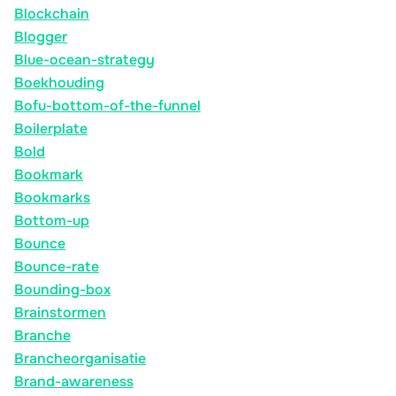
Blockchain
Blogger
Blue-ocean-strategy
Boekhouding
Bofu-bottom-of-the-funnel
Boilerplate
Bold
Bookmark
Bookmarks
Bottom-up
Bounce
Bounce-rate
Bounding-box
Brainstormen
Branche
Brancheorganisatie
Brand-awareness