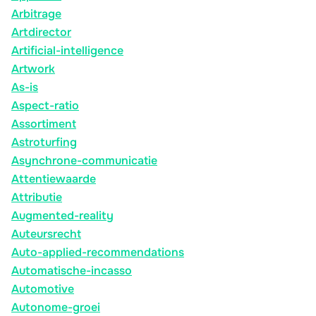
Arbitrage
Artdirector
Artificial-intelligence
Artwork
As-is
Aspect-ratio
Assortiment
Astroturfing
Asynchrone-communicatie
Attentiewaarde
Attributie
Augmented-reality
Auteursrecht
Auto-applied-recommendations
Automatische-incasso
Automotive
Autonome-groei