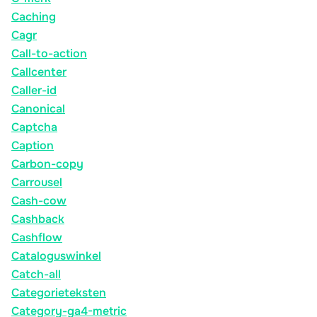
Caching
Cagr
Call-to-action
Callcenter
Caller-id
Canonical
Captcha
Caption
Carbon-copy
Carrousel
Cash-cow
Cashback
Cashflow
Cataloguswinkel
Catch-all
Categorieteksten
Category-ga4-metric