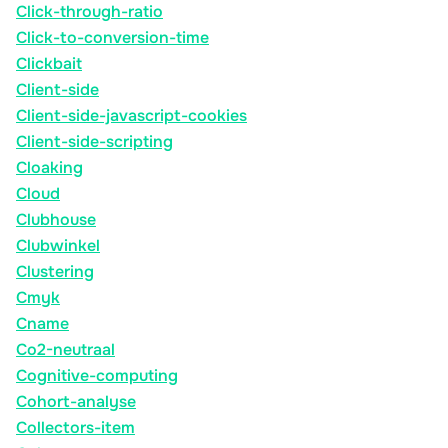
Click-through-ratio
Click-to-conversion-time
Clickbait
Client-side
Client-side-javascript-cookies
Client-side-scripting
Cloaking
Cloud
Clubhouse
Clubwinkel
Clustering
Cmyk
Cname
Co2-neutraal
Cognitive-computing
Cohort-analyse
Collectors-item