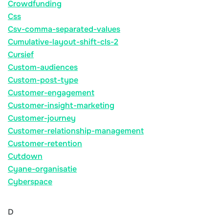
Crowdfunding
Css
Csv-comma-separated-values
Cumulative-layout-shift-cls-2
Cursief
Custom-audiences
Custom-post-type
Customer-engagement
Customer-insight-marketing
Customer-journey
Customer-relationship-management
Customer-retention
Cutdown
Cyane-organisatie
Cyberspace
D