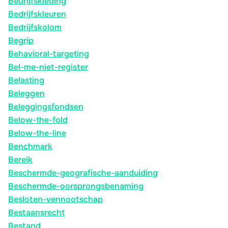
Bedrijfskleding
Bedrijfskleuren
Bedrijfskolom
Begrip
Behavioral-targeting
Bel-me-niet-register
Belasting
Beleggen
Beleggingsfondsen
Below-the-fold
Below-the-line
Benchmark
Bereik
Beschermde-geografische-aanduiding
Beschermde-oorsprongsbenaming
Besloten-vennootschap
Bestaansrecht
Bestand