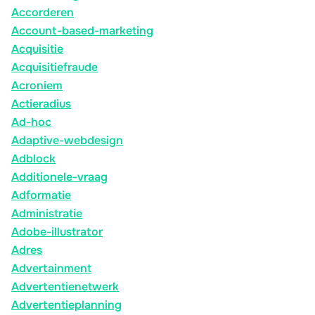
Accorderen
Account-based-marketing
Acquisitie
Acquisitiefraude
Acroniem
Actieradius
Ad-hoc
Adaptive-webdesign
Adblock
Additionele-vraag
Adformatie
Administratie
Adobe-illustrator
Adres
Advertainment
Advertentienetwerk
Advertentieplanning