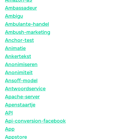
Ambassadeur
Ambigu
Ambulante-handel
Ambush-marketing
Anchor-test
Animatie
Ankertekst
Anonimiseren
Anonimiteit
Ansoff-model
Antwoordservice
Apache-server
Apenstaartje
API
Api-conversion-facebook
App
Appstore