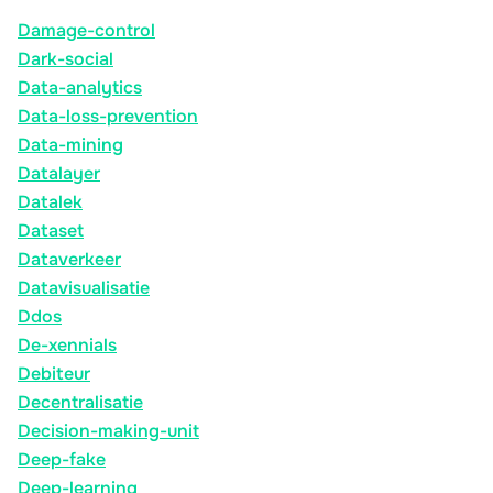
Damage-control
Dark-social
Data-analytics
Data-loss-prevention
Data-mining
Datalayer
Datalek
Dataset
Dataverkeer
Datavisualisatie
Ddos
De-xennials
Debiteur
Decentralisatie
Decision-making-unit
Deep-fake
Deep-learning