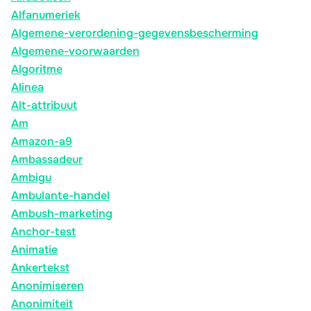
Alfanumeriek
Algemene-verordening-gegevensbescherming
Algemene-voorwaarden
Algoritme
Alinea
Alt-attribuut
Am
Amazon-a9
Ambassadeur
Ambigu
Ambulante-handel
Ambush-marketing
Anchor-test
Animatie
Ankertekst
Anonimiseren
Anonimiteit