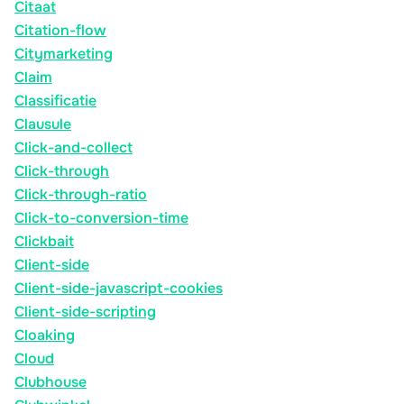
Citaat
Citation-flow
Citymarketing
Claim
Classificatie
Clausule
Click-and-collect
Click-through
Click-through-ratio
Click-to-conversion-time
Clickbait
Client-side
Client-side-javascript-cookies
Client-side-scripting
Cloaking
Cloud
Clubhouse