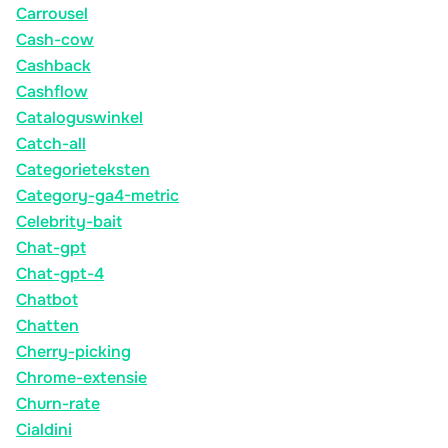
Carrousel
Cash-cow
Cashback
Cashflow
Cataloguswinkel
Catch-all
Categorieteksten
Category-ga4-metric
Celebrity-bait
Chat-gpt
Chat-gpt-4
Chatbot
Chatten
Cherry-picking
Chrome-extensie
Churn-rate
Cialdini