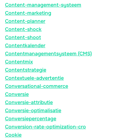
Content-management-systeem
Content-marketing
Content-planner
Content-shock
Content-shoot
Contentkalender
Contentmanagementsysteem (CMS)
Contentmix
Contentstrategie
Contextuele-advertentie
Conversational-commerce
Conversie
Conversie-attributie
Conversie-optimalisatie
Conversiepercentage
Conversion-rate-optimization-cro
Cookie