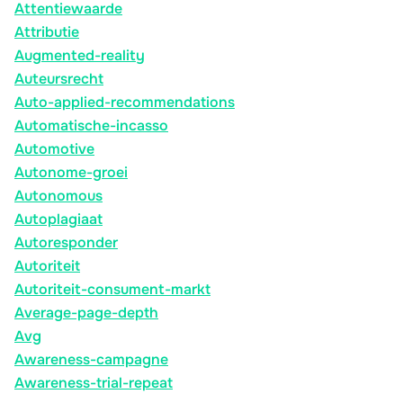
Attentiewaarde
Attributie
Augmented-reality
Auteursrecht
Auto-applied-recommendations
Automatische-incasso
Automotive
Autonome-groei
Autonomous
Autoplagiaat
Autoresponder
Autoriteit
Autoriteit-consument-markt
Average-page-depth
Avg
Awareness-campagne
Awareness-trial-repeat