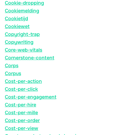
Cookie-dropping
Cookiemelding
Cookietijd
Cookiewet
Copyright-trap
Copywriting
Core-web-vitals
Cornerstone-content
Corps
Corpus
Cost-per-action
Cost-per-click
Cost-per-engagement
Cost-per-hire
Cost-per-mille
Cost-per-order
Cost-per-view