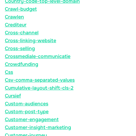
Country-code-top-level-domain
Crawl-budget
Crawlen
Crediteur
Cross-channel
Cross-linking-website
Cross-selling
Crossmediale-communicatie
Crowdfunding
Css
Csv-comma-separated-values
Cumulative-layout-shift-cls-2
Cursief
Custom-audiences
Custom-post-type
Customer-engagement
Customer-insight-marketing
Customer-journey