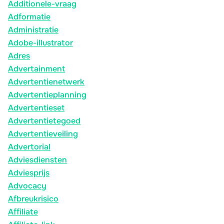
Additionele-vraag
Adformatie
Administratie
Adobe-illustrator
Adres
Advertainment
Advertentienetwerk
Advertentieplanning
Advertentieset
Advertentietegoed
Advertentieveiling
Advertorial
Adviesdiensten
Adviesprijs
Advocacy
Afbreukrisico
Affiliate