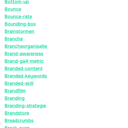
Bottom-up
Bounce
Bounce-rate
Bounding-box
Brainstormen
Branche
Brancheorganisatie
Brand-awareness
Brand-ga4-metric
Branded-content
Branded-keywords
Branded-skill
Brandfilm
Branding
Branding-strategie
Brandstore
Breadcrumbs
Break-even