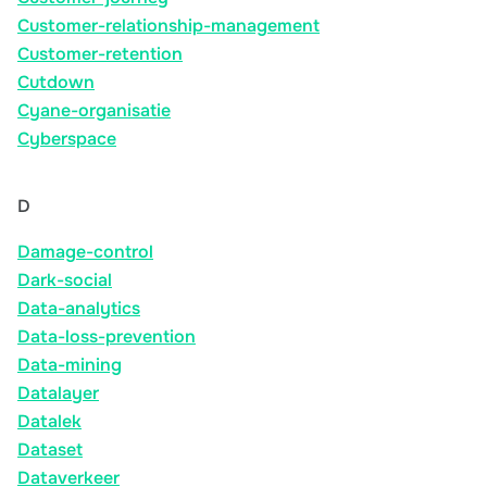
Customer-relationship-management
Customer-retention
Cutdown
Cyane-organisatie
Cyberspace
D
Damage-control
Dark-social
Data-analytics
Data-loss-prevention
Data-mining
Datalayer
Datalek
Dataset
Dataverkeer