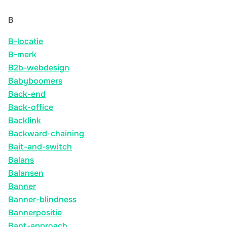
B
B-locatie
B-merk
B2b-webdesign
Babyboomers
Back-end
Back-office
Backlink
Backward-chaining
Bait-and-switch
Balans
Balansen
Banner
Banner-blindness
Bannerpositie
Bant-approach