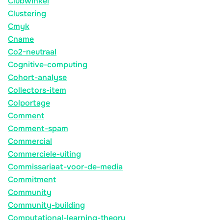
Clubwinkel
Clustering
Cmyk
Cname
Co2-neutraal
Cognitive-computing
Cohort-analyse
Collectors-item
Colportage
Comment
Comment-spam
Commercial
Commerciele-uiting
Commissariaat-voor-de-media
Commitment
Community
Community-building
Computational-learning-theory