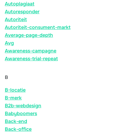
Autoplagiaat
Autoresponder
Autoriteit
Autoriteit-consument-markt
Average-page-depth
Avg
Awareness-campagne
Awareness-trial-repeat
B
B-locatie
B-merk
B2b-webdesign
Babyboomers
Back-end
Back-office