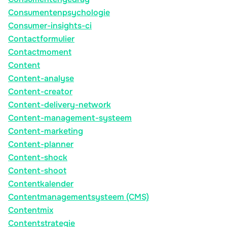
Consumentenpsychologie
Consumer-insights-ci
Contactformulier
Contactmoment
Content
Content-analyse
Content-creator
Content-delivery-network
Content-management-systeem
Content-marketing
Content-planner
Content-shock
Content-shoot
Contentkalender
Contentmanagementsysteem (CMS)
Contentmix
Contentstrategie