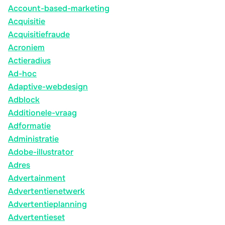
Account-based-marketing
Acquisitie
Acquisitiefraude
Acroniem
Actieradius
Ad-hoc
Adaptive-webdesign
Adblock
Additionele-vraag
Adformatie
Administratie
Adobe-illustrator
Adres
Advertainment
Advertentienetwerk
Advertentieplanning
Advertentieset