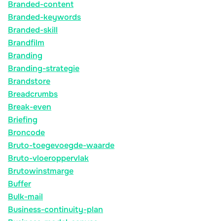
Branded-content
Branded-keywords
Branded-skill
Brandfilm
Branding
Branding-strategie
Brandstore
Breadcrumbs
Break-even
Briefing
Broncode
Bruto-toegevoegde-waarde
Bruto-vloeroppervlak
Brutowinstmarge
Buffer
Bulk-mail
Business-continuity-plan