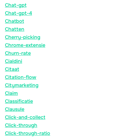
Chat-gpt
Chat-gpt-4
Chatbot
Chatten
Cherry-picking
Chrome-extensie
Churn-rate
Cialdini
Citaat
Citation-flow
Citymarketing
Claim
Classificatie
Clausule
Click-and-collect
Click-through
Click-through-ratio