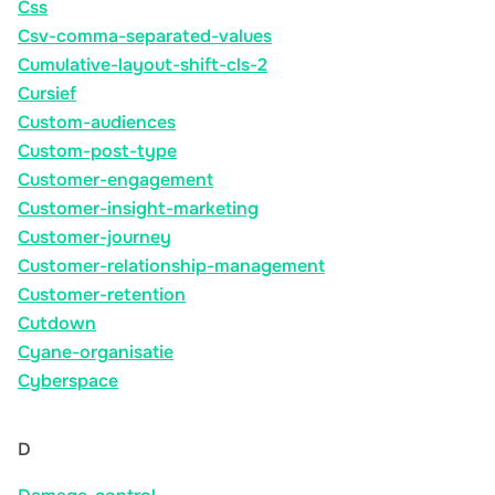
Css
Csv-comma-separated-values
Cumulative-layout-shift-cls-2
Cursief
Custom-audiences
Custom-post-type
Customer-engagement
Customer-insight-marketing
Customer-journey
Customer-relationship-management
Customer-retention
Cutdown
Cyane-organisatie
Cyberspace
D