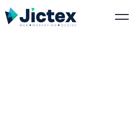
Lees meer over Zoekwoordintentie