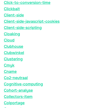
Click-to-conversion-time
Clickbait
Client-side
Client-side-javascript-cookies
Client-side-scripting
Cloaking
Cloud
Clubhouse
Clubwinkel
Clustering
Cmyk
Cname
Co2-neutraal
Cognitive-computing
Cohort-analyse
Collectors-item
Colportage