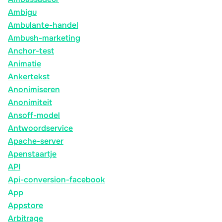
Ambigu
Ambulante-handel
Ambush-marketing
Anchor-test
Animatie
Ankertekst
Anonimiseren
Anonimiteit
Ansoff-model
Antwoordservice
Apache-server
Apenstaartje
API
Api-conversion-facebook
App
Appstore
Arbitrage