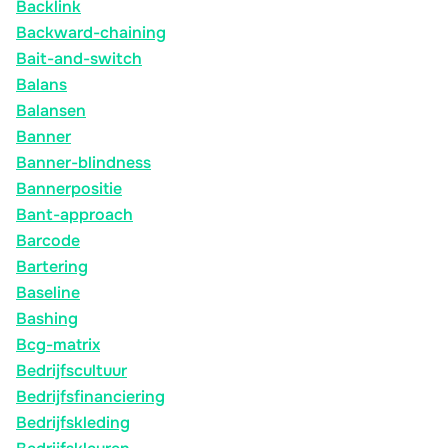
Backlink
Backward-chaining
Bait-and-switch
Balans
Balansen
Banner
Banner-blindness
Bannerpositie
Bant-approach
Barcode
Bartering
Baseline
Bashing
Bcg-matrix
Bedrijfscultuur
Bedrijfsfinanciering
Bedrijfskleding