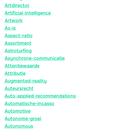
Artdirector
Artificial-intelligence
Artwork
As-is
Aspect-ratio
Assortiment
Astroturfing
Asynchrone-communicatie
Attentiewaarde
Attributie
Augmented-reality
Auteursrecht
Auto-applied-recommendations
Automatische-incasso
Automotive
Autonome-groei
Autonomous