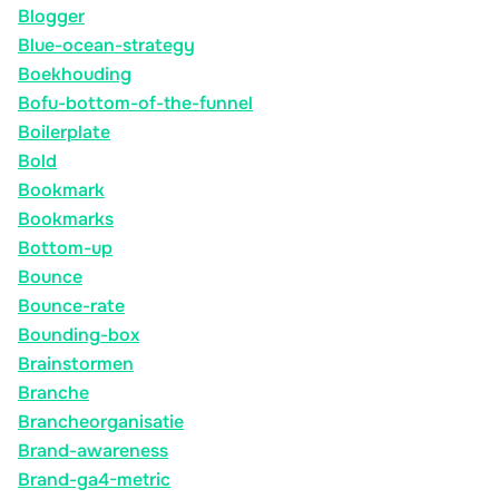
Blogger
Blue-ocean-strategy
Boekhouding
Bofu-bottom-of-the-funnel
Boilerplate
Bold
Bookmark
Bookmarks
Bottom-up
Bounce
Bounce-rate
Bounding-box
Brainstormen
Branche
Brancheorganisatie
Brand-awareness
Brand-ga4-metric