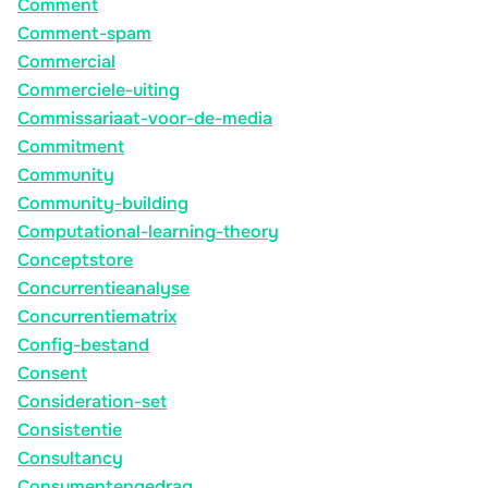
Comment
Comment-spam
Commercial
Commerciele-uiting
Commissariaat-voor-de-media
Commitment
Community
Community-building
Computational-learning-theory
Conceptstore
Concurrentieanalyse
Concurrentiematrix
Config-bestand
Consent
Consideration-set
Consistentie
Consultancy
Consumentengedrag