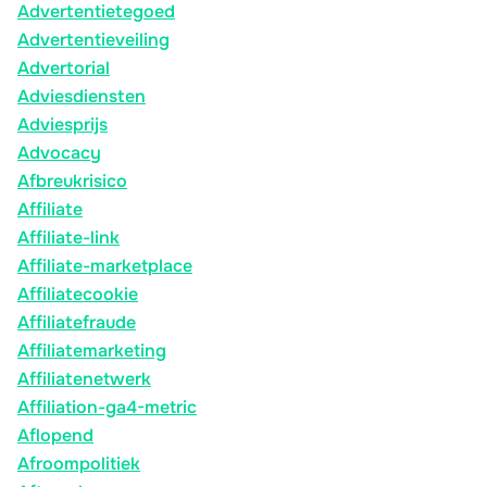
Advertentietegoed
Advertentieveiling
Advertorial
Adviesdiensten
Adviesprijs
Advocacy
Afbreukrisico
Affiliate
Affiliate-link
Affiliate-marketplace
Affiliatecookie
Affiliatefraude
Affiliatemarketing
Affiliatenetwerk
Affiliation-ga4-metric
Aflopend
Afroompolitiek