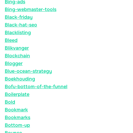
Bing-ads
Bing-webmaster-tools
Black-friday
Black-hat-seo
Blacklisting
Bleed
Blikvanger
Blockchain
Blogger
Blue-ocean-strategy
Boekhouding
Bofu-bottom-of-the-funnel
Boilerplate
Bold
Bookmark
Bookmarks
Bottom-up
Bounce