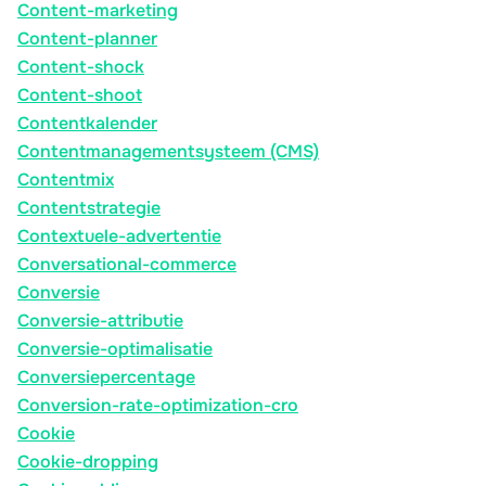
Content-marketing
Content-planner
Content-shock
Content-shoot
Contentkalender
Contentmanagementsysteem (CMS)
Contentmix
Contentstrategie
Contextuele-advertentie
Conversational-commerce
Conversie
Conversie-attributie
Conversie-optimalisatie
Conversiepercentage
Conversion-rate-optimization-cro
Cookie
Cookie-dropping