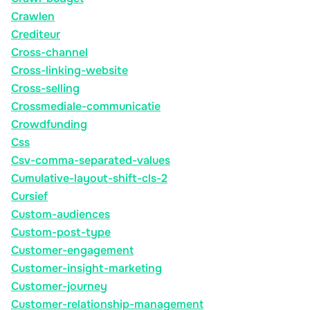
Crawlen
Crediteur
Cross-channel
Cross-linking-website
Cross-selling
Crossmediale-communicatie
Crowdfunding
Css
Csv-comma-separated-values
Cumulative-layout-shift-cls-2
Cursief
Custom-audiences
Custom-post-type
Customer-engagement
Customer-insight-marketing
Customer-journey
Customer-relationship-management