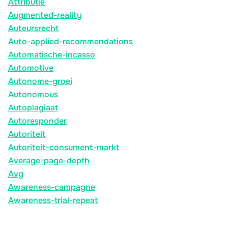
Attributie
Augmented-reality
Auteursrecht
Auto-applied-recommendations
Automatische-incasso
Automotive
Autonome-groei
Autonomous
Autoplagiaat
Autoresponder
Autoriteit
Autoriteit-consument-markt
Average-page-depth
Avg
Awareness-campagne
Awareness-trial-repeat