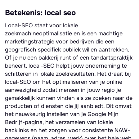
Betekenis: local seo
Local-SEO staat voor lokale
zoekmachineoptimalisatie en is een machtige
marketingstrategie voor bedrijven die een
geografisch specifiek publiek willen aantrekken.
Of je nu een bakkerij runt of een tandartspraktijk
beheert, local-SEO helpt jouw onderneming te
schitteren in lokale zoekresultaten. Het draait bij
local-SEO om het optimaliseren van je online
aanwezigheid zodat mensen in jouw regio je
gemakkelijk kunnen vinden als ze zoeken naar de
producten of diensten die jij aanbiedt. Dit omvat
het nauwkeurig instellen van je Google Mijn
Bedrijf-pagina, het verzamelen van lokale
backlinks en het zorgen voor consistente NAW-
gegevens (naam, adres, werk) over het hele web.