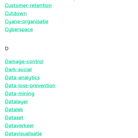
Customer-retention
Cutdown
Cyane-organisatie
Cyberspace
D
Damage-control
Dark-social
Data-analytics
Data-loss-prevention
Data-mining
Datalayer
Datalek
Dataset
Dataverkeer
Datavisualisatie