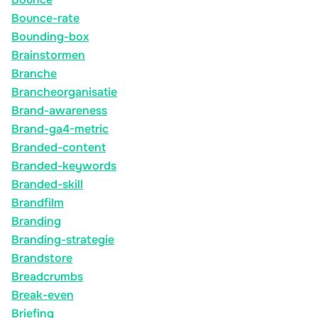
Bounce-rate
Bounding-box
Brainstormen
Branche
Brancheorganisatie
Brand-awareness
Brand-ga4-metric
Branded-content
Branded-keywords
Branded-skill
Brandfilm
Branding
Branding-strategie
Brandstore
Breadcrumbs
Break-even
Briefing