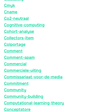
Cmyk
Cname
Co2-neutraal
Cognitive-computing
Cohort-analyse
Collectors-item
Colportage
Comment
Comment-spam
Commercial
Commerciele-uiting
Commissariaat-voor-de-media
Commitment
Community
Community-building
Computational-learning-theory
Conceptstore