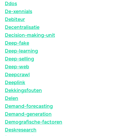
Ddos
De-xennials
Debiteur
Decentralisatie
Decision-making-unit
Deep-fake
Deep-learning
Deep-selling
Deep-web
Deepcrawl
Deeplink
Dekkingsfouten
Delen
Demand-forecasting
Demand-generation
Demografische-factoren
Deskresearch