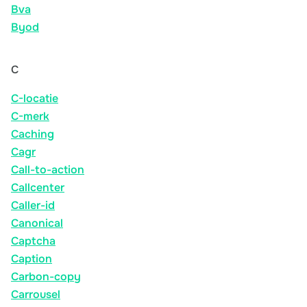
Bva
Byod
C
C-locatie
C-merk
Caching
Cagr
Call-to-action
Callcenter
Caller-id
Canonical
Captcha
Caption
Carbon-copy
Carrousel