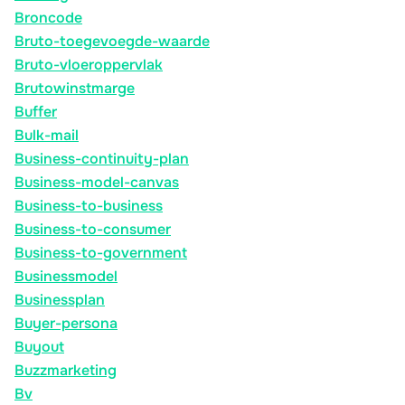
Broncode
Bruto-toegevoegde-waarde
Bruto-vloeroppervlak
Brutowinstmarge
Buffer
Bulk-mail
Business-continuity-plan
Business-model-canvas
Business-to-business
Business-to-consumer
Business-to-government
Businessmodel
Businessplan
Buyer-persona
Buyout
Buzzmarketing
Bv