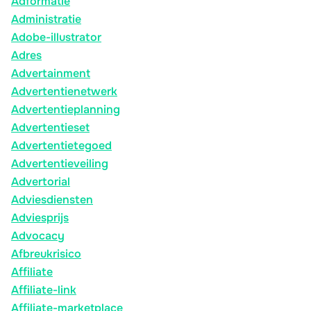
Adformatie
Administratie
Adobe-illustrator
Adres
Advertainment
Advertentienetwerk
Advertentieplanning
Advertentieset
Advertentietegoed
Advertentieveiling
Advertorial
Adviesdiensten
Adviesprijs
Advocacy
Afbreukrisico
Affiliate
Affiliate-link
Affiliate-marketplace