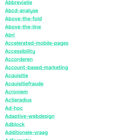
Abbreviatie
Abcd-analyse
Above-the-fold
Above-the-line
Abri
Accelerated-mobile-pages
Accessibility
Accorderen
Account-based-marketing
Acquisitie
Acquisitiefraude
Acroniem
Actieradius
Ad-hoc
Adaptive-webdesign
Adblock
Additionele-vraag