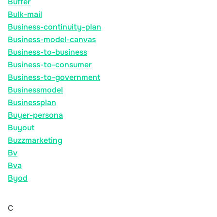
Buffer
Bulk-mail
Business-continuity-plan
Business-model-canvas
Business-to-business
Business-to-consumer
Business-to-government
Businessmodel
Businessplan
Buyer-persona
Buyout
Buzzmarketing
Bv
Bva
Byod
C