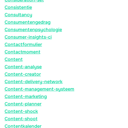
Consistentie
Consultancy
Consumentengedrag
Consumentenpsychologie
Consumer-insights-ci
Contactformulier
Contactmoment
Content
Content-analyse
Content-creator
Content-delivery-network
Content-management-systeem
Content-marketing
Content-planner
Content-shock
Content-shoot
Contentkalender