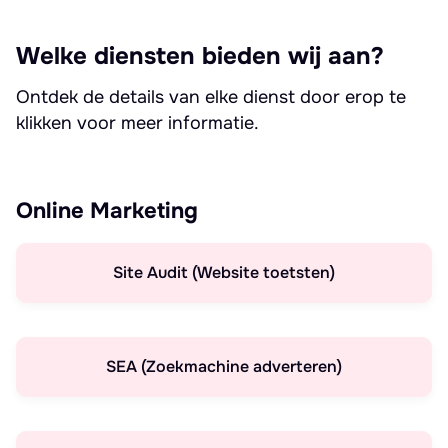
Welke diensten bieden wij aan?
Ontdek de details van elke dienst door erop te
klikken voor meer informatie.
Online Marketing
Site Audit (Website toetsten)
SEA (Zoekmachine adverteren)