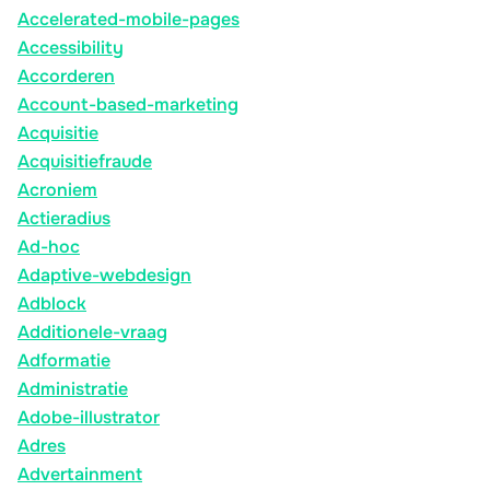
Accelerated-mobile-pages
Accessibility
Accorderen
Account-based-marketing
Acquisitie
Acquisitiefraude
Acroniem
Actieradius
Ad-hoc
Adaptive-webdesign
Adblock
Additionele-vraag
Adformatie
Administratie
Adobe-illustrator
Adres
Advertainment