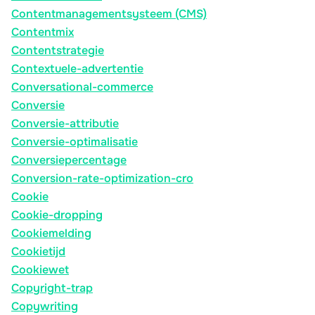
Contentmanagementsysteem (CMS)
Contentmix
Contentstrategie
Contextuele-advertentie
Conversational-commerce
Conversie
Conversie-attributie
Conversie-optimalisatie
Conversiepercentage
Conversion-rate-optimization-cro
Cookie
Cookie-dropping
Cookiemelding
Cookietijd
Cookiewet
Copyright-trap
Copywriting