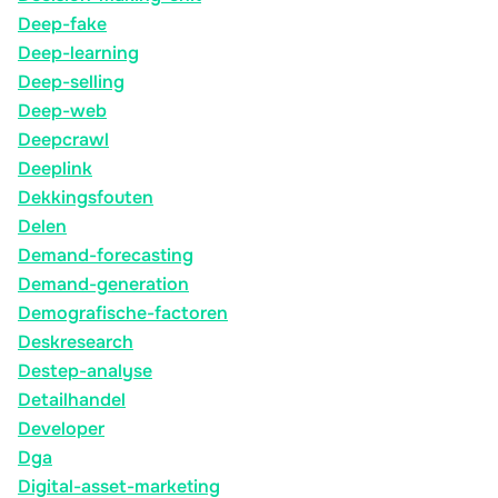
Deep-fake
Deep-learning
Deep-selling
Deep-web
Deepcrawl
Deeplink
Dekkingsfouten
Delen
Demand-forecasting
Demand-generation
Demografische-factoren
Deskresearch
Destep-analyse
Detailhandel
Developer
Dga
Digital-asset-marketing