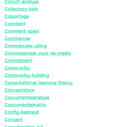
Cohort-analyse
Collectors-item
Colportage
Comment
Comment-spam
Commercial
Commerciele-uiting
Commissariaat-voor-de-media
Commitment
Community
Community-building
Computational-learning-theory
Conceptstore
Concurrentieanalyse
Concurrentiematrix
Config-bestand
Consent
Consideration-set