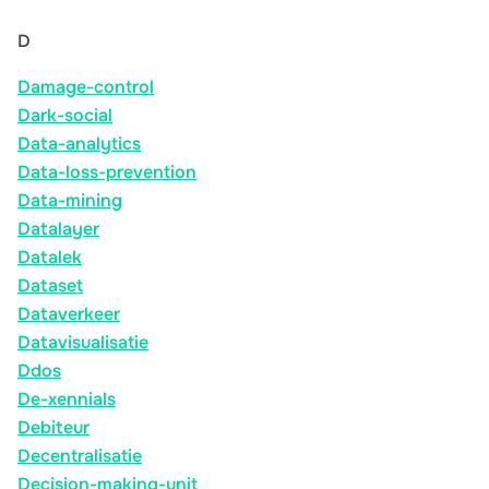
D
Damage-control
Dark-social
Data-analytics
Data-loss-prevention
Data-mining
Datalayer
Datalek
Dataset
Dataverkeer
Datavisualisatie
Ddos
De-xennials
Debiteur
Decentralisatie
Decision-making-unit