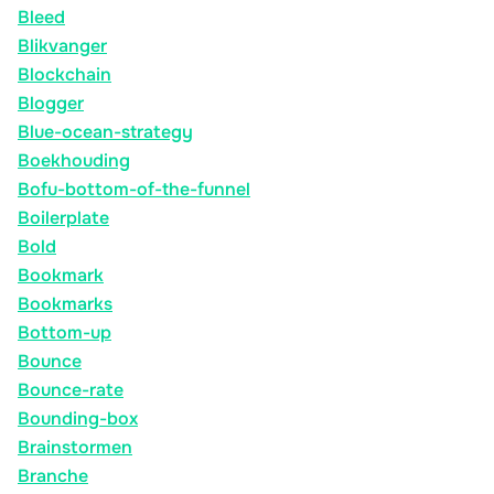
Bleed
Blikvanger
Blockchain
Blogger
Blue-ocean-strategy
Boekhouding
Bofu-bottom-of-the-funnel
Boilerplate
Bold
Bookmark
Bookmarks
Bottom-up
Bounce
Bounce-rate
Bounding-box
Brainstormen
Branche