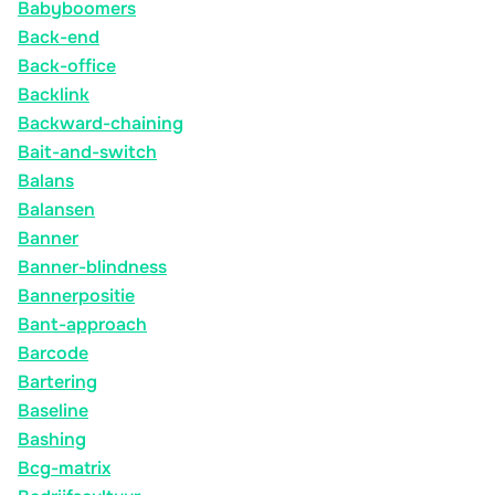
Babyboomers
Back-end
Back-office
Backlink
Backward-chaining
Bait-and-switch
Balans
Balansen
Banner
Banner-blindness
Bannerpositie
Bant-approach
Barcode
Bartering
Baseline
Bashing
Bcg-matrix