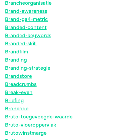
Brancheorganisatie
Brand-awareness
Brand-ga4-metric
Branded-content
Branded-keywords
Branded-skill
Brandfilm
Branding
Branding-strategie
Brandstore
Breadcrumbs
Break-even
Briefing
Broncode
Bruto-toegevoegde-waarde
Bruto-vloeroppervlak
Brutowinstmarge