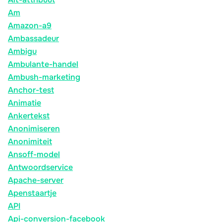
Am
Amazon-a9
Ambassadeur
Ambigu
Ambulante-handel
Ambush-marketing
Anchor-test
Animatie
Ankertekst
Anonimiseren
Anonimiteit
Ansoff-model
Antwoordservice
Apache-server
Apenstaartje
API
Api-conversion-facebook