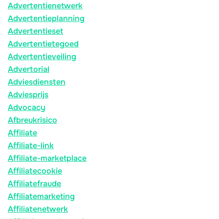
Advertentienetwerk
Advertentieplanning
Advertentieset
Advertentietegoed
Advertentieveiling
Advertorial
Adviesdiensten
Adviesprijs
Advocacy
Afbreukrisico
Affiliate
Affiliate-link
Affiliate-marketplace
Affiliatecookie
Affiliatefraude
Affiliatemarketing
Affiliatenetwerk