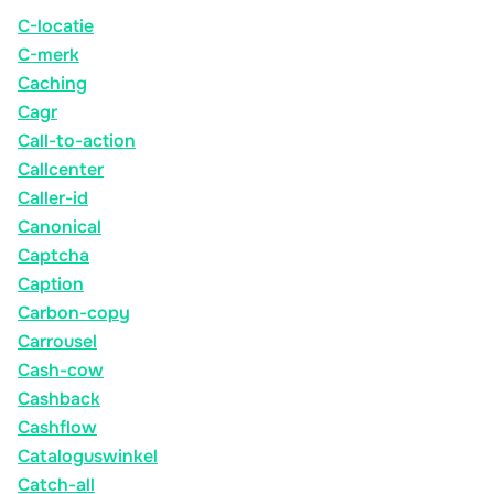
C-locatie
C-merk
Caching
Cagr
Call-to-action
Callcenter
Caller-id
Canonical
Captcha
Caption
Carbon-copy
Carrousel
Cash-cow
Cashback
Cashflow
Cataloguswinkel
Catch-all