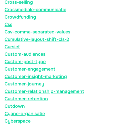
Cross-selling
Crossmediale-communicatie
Crowdfunding
Css
Csv-comma-separated-values
Cumulative-layout-shift-cls-2
Cursief
Custom-audiences
Custom-post-type
Customer-engagement
Customer-insight-marketing
Customer-journey
Customer-relationship-management
Customer-retention
Cutdown
Cyane-organisatie
Cyberspace