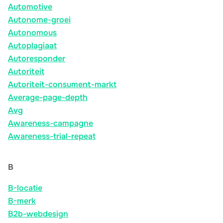
Automotive
Autonome-groei
Autonomous
Autoplagiaat
Autoresponder
Autoriteit
Autoriteit-consument-markt
Average-page-depth
Avg
Awareness-campagne
Awareness-trial-repeat
B
B-locatie
B-merk
B2b-webdesign