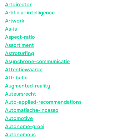
Artdirector
Artificial-intelligence
Artwork
As-is
Aspect-ratio
Assortiment
Astroturfing
Asynchrone-communicatie
Attentiewaarde
Attributie
Augmented-reality
Auteursrecht
Auto-applied-recommendations
Automatische-incasso
Automotive
Autonome-groei
Autonomous