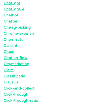
Chat-gpt
Chat-gpt-4
Chatbot
Chatten
Cherry-picking
Chrome-extensie
Churn-rate
Cialdini
Citaat
Citation-flow
Citymarketing
Claim
Classificatie
Clausule
Click-and-collect
Click-through
Click-through-ratio