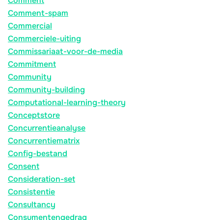
Comment
Comment-spam
Commercial
Commerciele-uiting
Commissariaat-voor-de-media
Commitment
Community
Community-building
Computational-learning-theory
Conceptstore
Concurrentieanalyse
Concurrentiematrix
Config-bestand
Consent
Consideration-set
Consistentie
Consultancy
Consumentengedrag