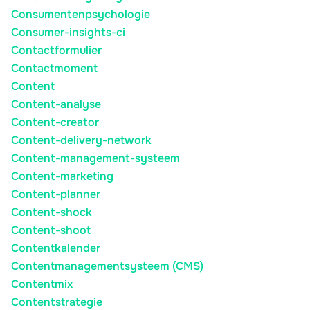
Consumentenpsychologie
Consumer-insights-ci
Contactformulier
Contactmoment
Content
Content-analyse
Content-creator
Content-delivery-network
Content-management-systeem
Content-marketing
Content-planner
Content-shock
Content-shoot
Contentkalender
Contentmanagementsysteem (CMS)
Contentmix
Contentstrategie