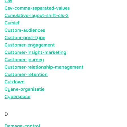
Css
Csv-comma-separated-values
Cumulative-layout-shift-cls-2
Cursief
Custom-audiences
Custom-post-type
Customer-engagement
Customer-insight-marketing
Customer-journey
Customer-relationship-management
Customer-retention
Cutdown
Cyane-organisatie
Cyberspace
D
Damage-control