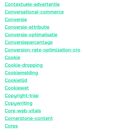
Contextuele-advertentie
Conversational-commerce
Conversie
Conversie-attributie
Conversie-optimalisatie
Conversiepercentage
Conversion-rate-optimization-cro
Cookie
Cookie-dropping
Cookiemelding
Cookietijd
Cookiewet
Copyright-trap
Copywriting
Core-web-vitals
Cornerstone-content
Corps