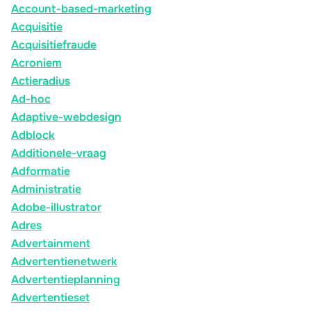
Account-based-marketing
Acquisitie
Acquisitiefraude
Acroniem
Actieradius
Ad-hoc
Adaptive-webdesign
Adblock
Additionele-vraag
Adformatie
Administratie
Adobe-illustrator
Adres
Advertainment
Advertentienetwerk
Advertentieplanning
Advertentieset