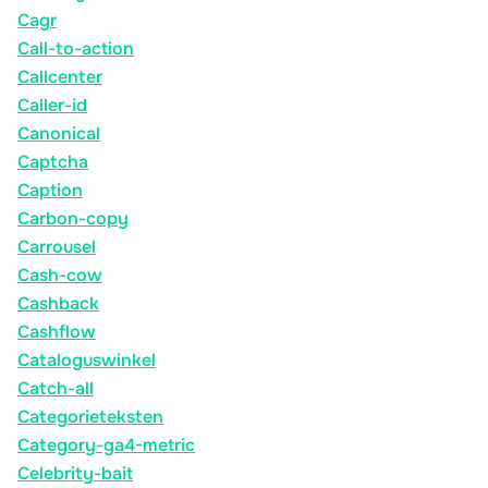
Cagr
Call-to-action
Callcenter
Caller-id
Canonical
Captcha
Caption
Carbon-copy
Carrousel
Cash-cow
Cashback
Cashflow
Cataloguswinkel
Catch-all
Categorieteksten
Category-ga4-metric
Celebrity-bait