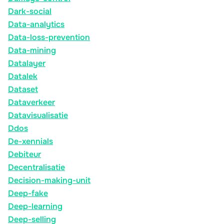
Dark-social
Data-analytics
Data-loss-prevention
Data-mining
Datalayer
Datalek
Dataset
Dataverkeer
Datavisualisatie
Ddos
De-xennials
Debiteur
Decentralisatie
Decision-making-unit
Deep-fake
Deep-learning
Deep-selling