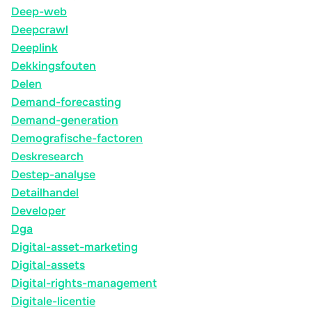
Deep-web
Deepcrawl
Deeplink
Dekkingsfouten
Delen
Demand-forecasting
Demand-generation
Demografische-factoren
Deskresearch
Destep-analyse
Detailhandel
Developer
Dga
Digital-asset-marketing
Digital-assets
Digital-rights-management
Digitale-licentie