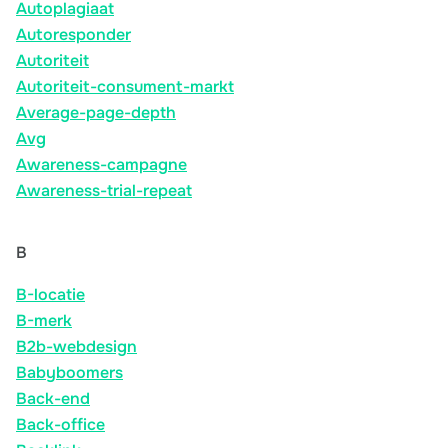
Autoplagiaat
Autoresponder
Autoriteit
Autoriteit-consument-markt
Average-page-depth
Avg
Awareness-campagne
Awareness-trial-repeat
B
B-locatie
B-merk
B2b-webdesign
Babyboomers
Back-end
Back-office