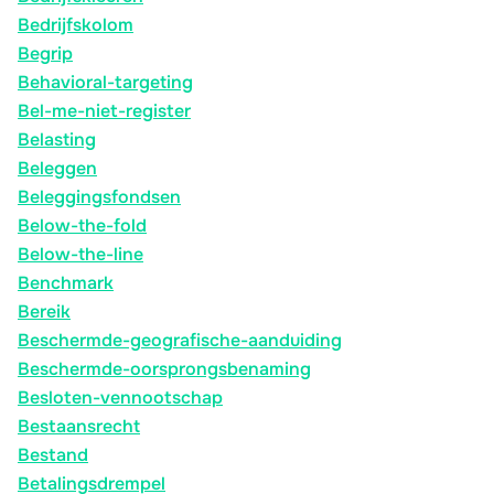
Bedrijfskolom
Begrip
Behavioral-targeting
Bel-me-niet-register
Belasting
Beleggen
Beleggingsfondsen
Below-the-fold
Below-the-line
Benchmark
Bereik
Beschermde-geografische-aanduiding
Beschermde-oorsprongsbenaming
Besloten-vennootschap
Bestaansrecht
Bestand
Betalingsdrempel