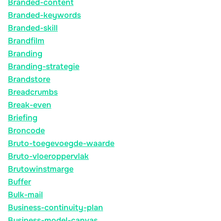
Branded-content
Branded-keywords
Branded-skill
Brandfilm
Branding
Branding-strategie
Brandstore
Breadcrumbs
Break-even
Briefing
Broncode
Bruto-toegevoegde-waarde
Bruto-vloeroppervlak
Brutowinstmarge
Buffer
Bulk-mail
Business-continuity-plan
Business-model-canvas