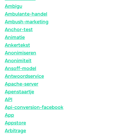
Ambigu
Ambulante-handel
Ambush-marketing
Anchor-test
Animatie
Ankertekst
Anonimiseren
Anonimiteit
Ansoff-model
Antwoordservice
Apache-server
Apenstaartje
API
Api-conversion-facebook
App
Appstore
Arbitrage