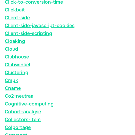
Click-to-conversion-time
Clickbait
Client-side
Client-side-javascript-cookies
Client-side-scripting
Cloaking
Cloud
Clubhouse
Clubwinkel
Clustering
Cmyk
Cname
Co2-neutraal
Cognitive-computing
Cohort-analyse
Collectors-item
Colportage