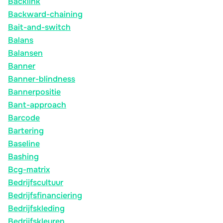
Backlink
Backward-chaining
Bait-and-switch
Balans
Balansen
Banner
Banner-blindness
Bannerpositie
Bant-approach
Barcode
Bartering
Baseline
Bashing
Bcg-matrix
Bedrijfscultuur
Bedrijfsfinanciering
Bedrijfskleding
Bedrijfskleuren