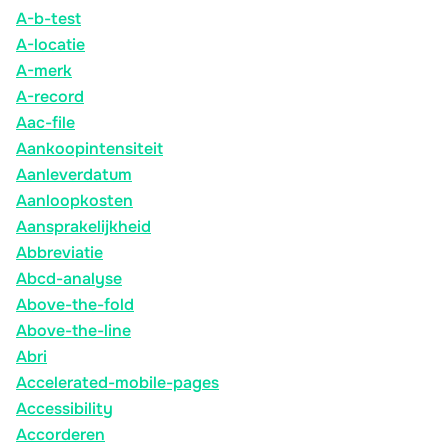
A-b-test
A-locatie
A-merk
A-record
Aac-file
Aankoopintensiteit
Aanleverdatum
Aanloopkosten
Aansprakelijkheid
Abbreviatie
Abcd-analyse
Above-the-fold
Above-the-line
Abri
Accelerated-mobile-pages
Accessibility
Accorderen