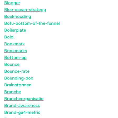
Blogger
Blue-ocean-strategy
Boekhouding
Bofu-bottom-of-the-funnel
Boilerplate
Bold
Bookmark
Bookmarks
Bottom-up
Bounce
Bounce-rate
Bounding-box
Brainstormen
Branche
Brancheorganisatie
Brand-awareness
Brand-ga4-metric