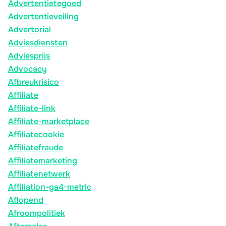
Advertentietegoed
Advertentieveiling
Advertorial
Adviesdiensten
Adviesprijs
Advocacy
Afbreukrisico
Affiliate
Affiliate-link
Affiliate-marketplace
Affiliatecookie
Affiliatefraude
Affiliatemarketing
Affiliatenetwerk
Affiliation-ga4-metric
Aflopend
Afroompolitiek