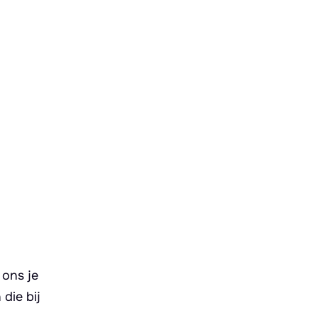
 ons je
die bij