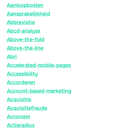
Aanloopkosten
Aansprakelijkheid
Abbreviatie
Abcd-analyse
Above-the-fold
Above-the-line
Abri
Accelerated-mobile-pages
Accessibility
Accorderen
Account-based-marketing
Acquisitie
Acquisitiefraude
Acroniem
Actieradius