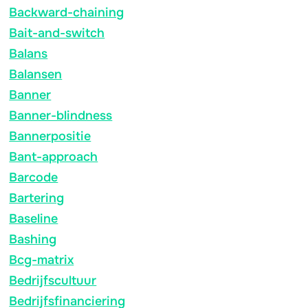
Backward-chaining
Bait-and-switch
Balans
Balansen
Banner
Banner-blindness
Bannerpositie
Bant-approach
Barcode
Bartering
Baseline
Bashing
Bcg-matrix
Bedrijfscultuur
Bedrijfsfinanciering