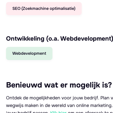
SEO (Zoekmachine optimalisatie)
Ontwikkeling (o.a. Webdevelopment
Webdevelopment
Benieuwd wat er mogelijk is?
Ontdek de mogelijkheden voor jouw bedrijf. Plan v
wegwijs maken in de wereld van online marketing
jouw bedrijf passen.
Klik hier
om een afspraak te p