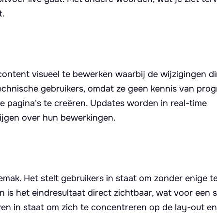
t.
ontent visueel te bewerken waarbij de wijzigingen di
technische gebruikers, omdat ze geen kennis van pr
 pagina's te creëren. Updates worden in real-time
rijgen over hun bewerkingen.
ak. Het stelt gebruikers in staat om zonder enige t
is het eindresultaat direct zichtbaar, wat voor een s
ven in staat om zich te concentreren op de lay-out en