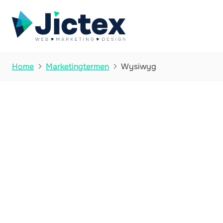
Wysiwyg
Home
Marketingtermen

