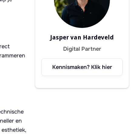
Jasper van Hardeveld
rect
Digital Partner
ogrammeren
Kennismaken? Klik hier
echnische
neller en
 esthetiek,