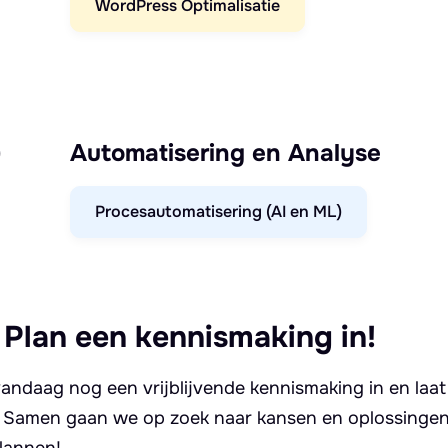
WordPress Optimalisatie
)
Automatisering en Analyse
Procesautomatisering (AI en ML)
 Plan een kennismaking in!
andaag nog een vrijblijvende kennismaking in en laat
. Samen gaan we op zoek naar kansen en oplossingen 
lannen!