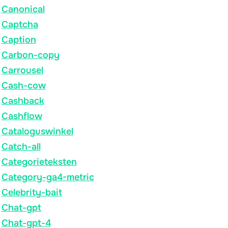
Canonical
Captcha
Caption
Carbon-copy
Carrousel
Cash-cow
Cashback
Cashflow
Cataloguswinkel
Catch-all
Categorieteksten
Category-ga4-metric
Celebrity-bait
Chat-gpt
Chat-gpt-4