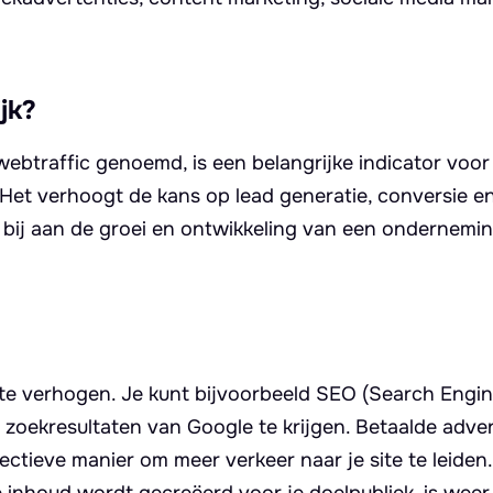
jk?
ebtraffic genoemd, is een belangrijke indicator voor
 Het verhoogt de kans op lead generatie, conversie en 
gt bij aan de groei en ontwikkeling van een ondernemi
te te verhogen. Je kunt bijvoorbeeld SEO (Search Engi
 zoekresultaten van Google te krijgen. Betaalde adver
ectieve manier om meer verkeer naar je site te leiden.
 inhoud wordt gecreëerd voor je doelpubliek, is wee