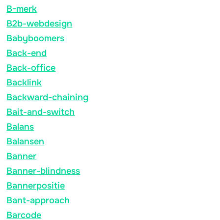
B-merk
B2b-webdesign
Babyboomers
Back-end
Back-office
Backlink
Backward-chaining
Bait-and-switch
Balans
Balansen
Banner
Banner-blindness
Bannerpositie
Bant-approach
Barcode