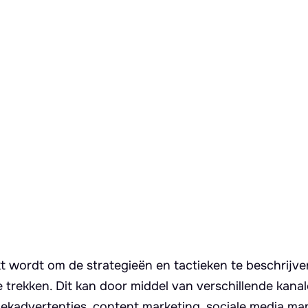
kt wordt om de strategieën en tactieken te beschrijve
 trekken. Dit kan door middel van verschillende kanal
ekadvertenties, content marketing, sociale media mar