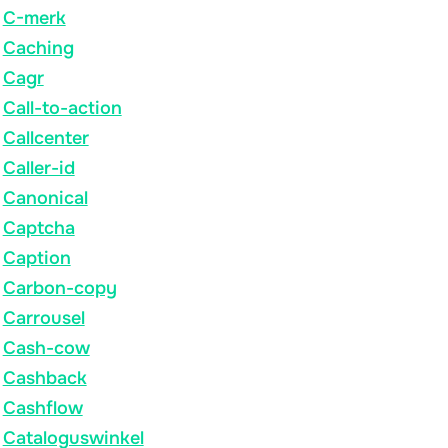
C-merk
Caching
Cagr
Call-to-action
Callcenter
Caller-id
Canonical
Captcha
Caption
Carbon-copy
Carrousel
Cash-cow
Cashback
Cashflow
Cataloguswinkel