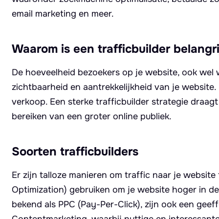
email marketing en meer.
Waarom is een trafficbuilder belangri
De hoeveelheid bezoekers op je website, ook wel w
zichtbaarheid en aantrekkelijkheid van je website.
verkoop. Een sterke trafficbuilder strategie draa
bereiken van een groter online publiek.
Soorten trafficbuilders
Er zijn talloze manieren om traffic naar je websi
Optimization) gebruiken om je website hoger in de
bekend als PPC (Pay-Per-Click), zijn ook een geeff
Contentmarketing, waarbij nuttige en interessante