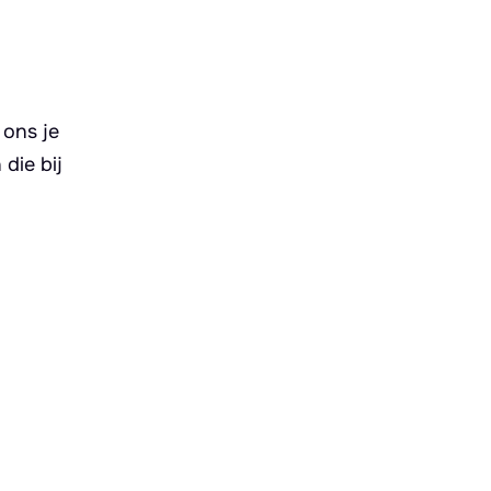
 ons je
die bij