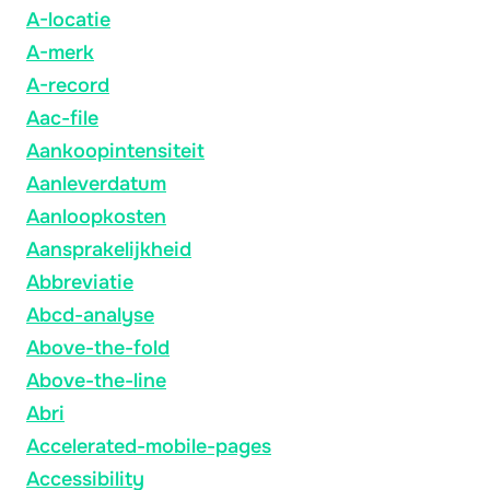
A-locatie
A-merk
A-record
Aac-file
Aankoopintensiteit
Aanleverdatum
Aanloopkosten
Aansprakelijkheid
Abbreviatie
Abcd-analyse
Above-the-fold
Above-the-line
Abri
Accelerated-mobile-pages
Accessibility