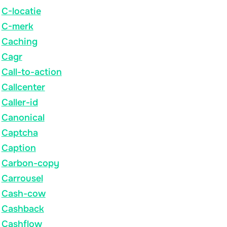
C-locatie
C-merk
Caching
Cagr
Call-to-action
Callcenter
Caller-id
Canonical
Captcha
Caption
Carbon-copy
Carrousel
Cash-cow
Cashback
Cashflow