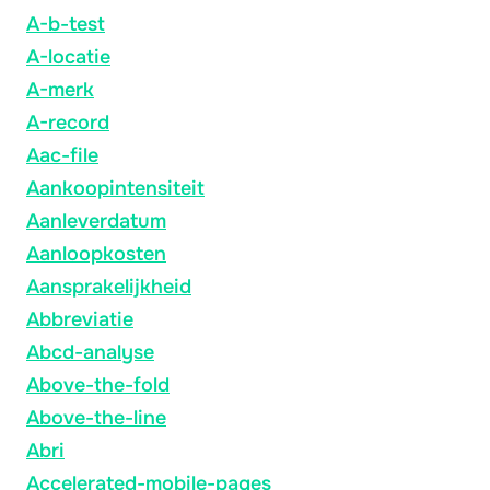
A-b-test
A-locatie
A-merk
A-record
Aac-file
Aankoopintensiteit
Aanleverdatum
Aanloopkosten
Aansprakelijkheid
Abbreviatie
Abcd-analyse
Above-the-fold
Above-the-line
Abri
Accelerated-mobile-pages