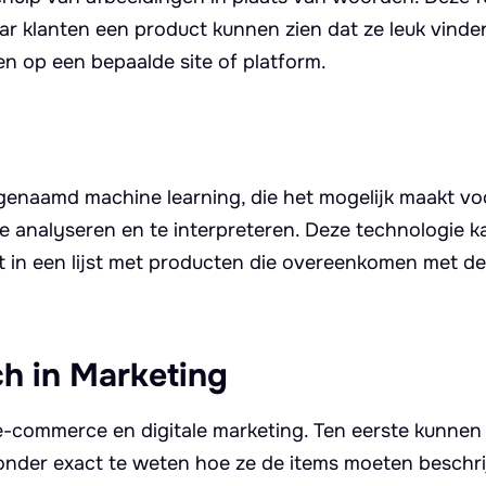
r klanten een product kunnen zien dat ze leuk vinde
n op een bepaalde site of platform.
genaamd machine learning, die het mogelijk maakt vo
 analyseren en te interpreteren. Deze technologie ka
rt in een lijst met producten die overeenkomen met de
ch in Marketing
 e-commerce en digitale marketing. Ten eerste kunnen
nder exact te weten hoe ze de items moeten beschri