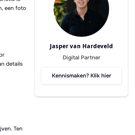
n, een foto
Jasper van Hardeveld
or
Digital Partner
n details
Kennismaken? Klik hier
jven. Ten