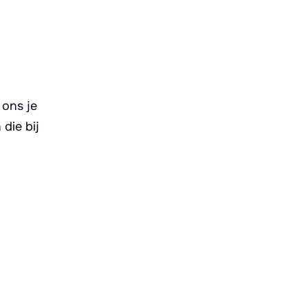
 ons je
die bij