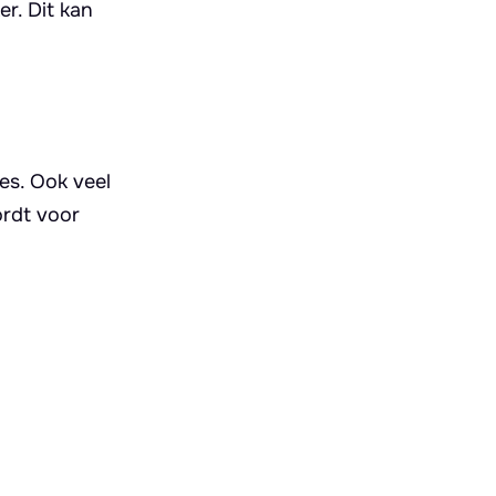
r. Dit kan
es. Ook veel
ordt voor