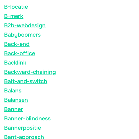
B-locatie
B-merk
B2b-webdesign
Babyboomers
Back-end
Back-office
Backlink
Backward-chaining
Bait-and-switch
Balans
Balansen
Banner
Banner-blindness
Bannerpositie
Bant-approach