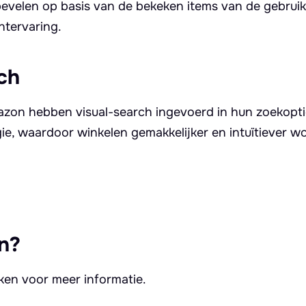
evelen op basis van de bekeken items van de gebruike
ntervaring.
ch
mazon hebben visual-search ingevoerd in hun zoekopti
e, waardoor winkelen gemakkelijker en intuïtiever w
n?
kken voor meer informatie.