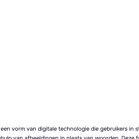
een vorm van digitale technologie die gebruikers in st
hulp van afbeeldingen in plaats van woorden. Deze fu