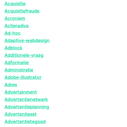
Acquisitie
Acquisitiefraude
Acroniem
Actieradius
Ad-hoc
Adaptive-webdesign
Adblock
Additionele-vraag
Adformatie
Administratie
Adobe-illustrator
Adres
Advertainment
Advertentienetwerk
Advertentieplanning
Advertentieset
Advertentietegoed