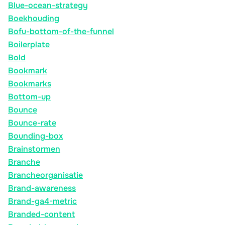
Blue-ocean-strategy
Boekhouding
Bofu-bottom-of-the-funnel
Boilerplate
Bold
Bookmark
Bookmarks
Bottom-up
Bounce
Bounce-rate
Bounding-box
Brainstormen
Branche
Brancheorganisatie
Brand-awareness
Brand-ga4-metric
Branded-content