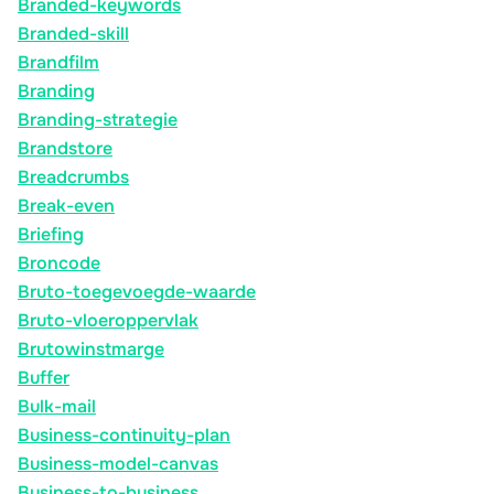
Branded-keywords
Branded-skill
Brandfilm
Branding
Branding-strategie
Brandstore
Breadcrumbs
Break-even
Briefing
Broncode
Bruto-toegevoegde-waarde
Bruto-vloeroppervlak
Brutowinstmarge
Buffer
Bulk-mail
Business-continuity-plan
Business-model-canvas
Business-to-business