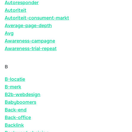
Autoresponder
Autoriteit
Autoriteit-consument-markt
Average-page-depth
Avg
Awareness-campagne
Awareness-trial-repeat
B
B-locatie
B-merk
B2b-webdesign
Babyboomers
Back-end
Back-office
Backlink