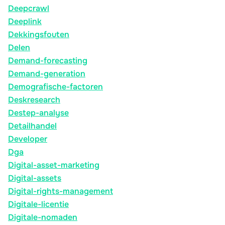
Deepcrawl
Deeplink
Dekkingsfouten
Delen
Demand-forecasting
Demand-generation
Demografische-factoren
Deskresearch
Destep-analyse
Detailhandel
Developer
Dga
Digital-asset-marketing
Digital-assets
Digital-rights-management
Digitale-licentie
Digitale-nomaden