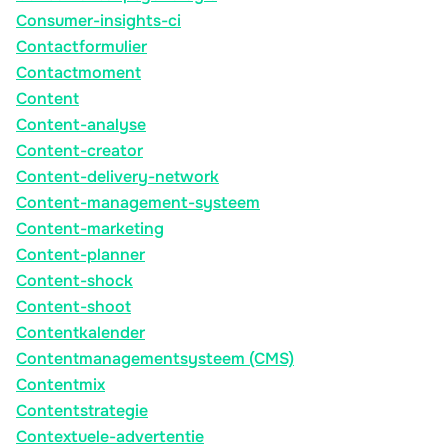
Consumer-insights-ci
Contactformulier
Contactmoment
Content
Content-analyse
Content-creator
Content-delivery-network
Content-management-systeem
Content-marketing
Content-planner
Content-shock
Content-shoot
Contentkalender
Contentmanagementsysteem (CMS)
Contentmix
Contentstrategie
Contextuele-advertentie