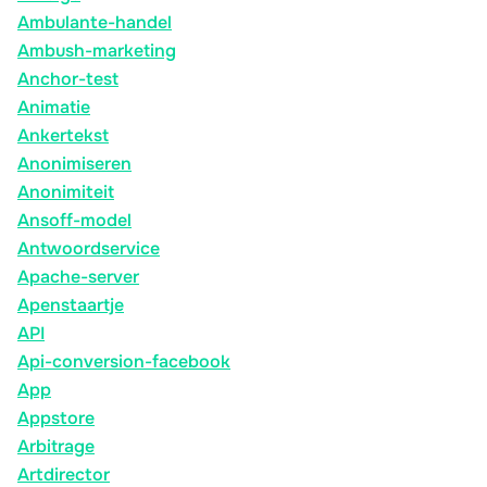
Ambulante-handel
Ambush-marketing
Anchor-test
Animatie
Ankertekst
Anonimiseren
Anonimiteit
Ansoff-model
Antwoordservice
Apache-server
Apenstaartje
API
Api-conversion-facebook
App
Appstore
Arbitrage
Artdirector