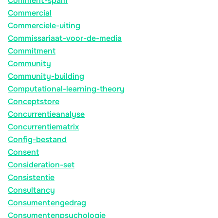
Comment-spam
Commercial
Commerciele-uiting
Commissariaat-voor-de-media
Commitment
Community
Community-building
Computational-learning-theory
Conceptstore
Concurrentieanalyse
Concurrentiematrix
Config-bestand
Consent
Consideration-set
Consistentie
Consultancy
Consumentengedrag
Consumentenpsychologie