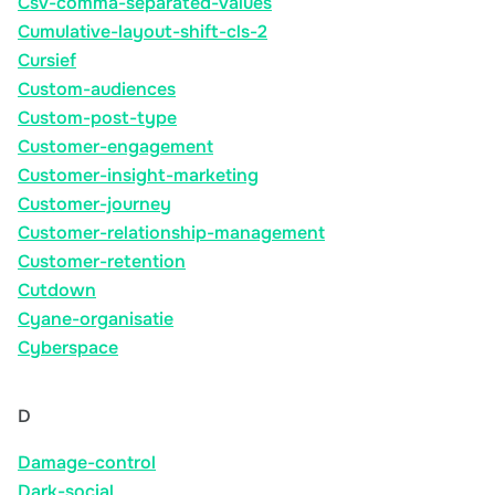
Csv-comma-separated-values
Cumulative-layout-shift-cls-2
Cursief
Custom-audiences
Custom-post-type
Customer-engagement
Customer-insight-marketing
Customer-journey
Customer-relationship-management
Customer-retention
Cutdown
Cyane-organisatie
Cyberspace
D
Damage-control
Dark-social