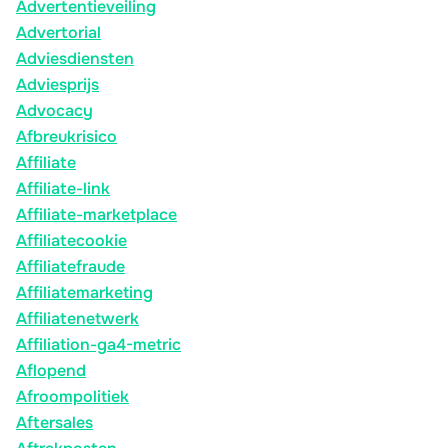
Advertentieveiling
Advertorial
Adviesdiensten
Adviesprijs
Advocacy
Afbreukrisico
Affiliate
Affiliate-link
Affiliate-marketplace
Affiliatecookie
Affiliatefraude
Affiliatemarketing
Affiliatenetwerk
Affiliation-ga4-metric
Aflopend
Afroompolitiek
Aftersales