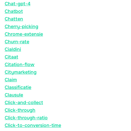
Chat-gpt-4
Chatbot
Chatten
Cherry-picking
Chrome-extensie
Churn-rate
Cialdini
Citaat
Citation-flow
Citymarketing
Claim
Classificatie
Clausule
Click-and-collect
Click-through
Click-through-ratio
Click-to-conversion-time