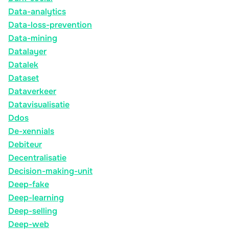
Data-analytics
Data-loss-prevention
Data-mining
Datalayer
Datalek
Dataset
Dataverkeer
Datavisualisatie
Ddos
De-xennials
Debiteur
Decentralisatie
Decision-making-unit
Deep-fake
Deep-learning
Deep-selling
Deep-web