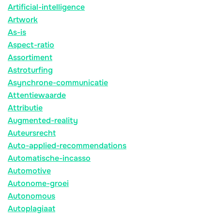
Artificial-intelligence
Artwork
As-is
Aspect-ratio
Assortiment
Astroturfing
Asynchrone-communicatie
Attentiewaarde
Attributie
Augmented-reality
Auteursrecht
Auto-applied-recommendations
Automatische-incasso
Automotive
Autonome-groei
Autonomous
Autoplagiaat