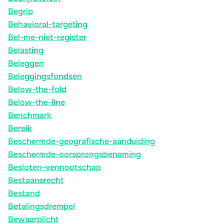
Begrip
Behavioral-targeting
Bel-me-niet-register
Belasting
Beleggen
Beleggingsfondsen
Below-the-fold
Below-the-line
Benchmark
Bereik
Beschermde-geografische-aanduiding
Beschermde-oorsprongsbenaming
Besloten-vennootschap
Bestaansrecht
Bestand
Betalingsdrempel
Bewaarplicht