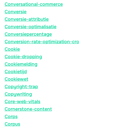
Conversational-commerce
Conversie
Conversie-attributie
Conversie-optimalisatie
Conversiepercentage
Conversion-rate-optimization-cro
Cookie
Cookie-dropping
Cookiemelding
Cookietijd
Cookiewet
Copyright-trap
Copywriting
Core-web-vitals
Cornerstone-content
Corps
Corpus