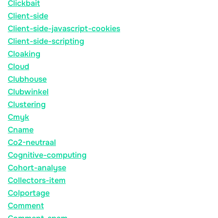
Clickbait
Client-side
Client-side-javascript-cookies
Client-side-scripting
Cloaking
Cloud
Clubhouse
Clubwinkel
Clustering
Cmyk
Cname
Co2-neutraal
Cognitive-computing
Cohort-analyse
Collectors-item
Colportage
Comment