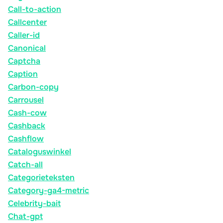
Call-to-action
Callcenter
Caller-id
Canonical
Captcha
Caption
Carbon-copy
Carrousel
Cash-cow
Cashback
Cashflow
Cataloguswinkel
Catch-all
Categorieteksten
Category-ga4-metric
Celebrity-bait
Chat-gpt