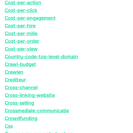
Cost-per-action
Cost-per-click
Cost-per-engagement
Cost-per-hire
Cost-per-mille
Cost-per-order
Cost-per-view
Country-code-top-level-domain
Crawl-budget
Crawlen
Crediteur
Cross-channel
Cross-linking-website
Cross-selling
Crossmediale-communicatie
Crowdfunding
Css