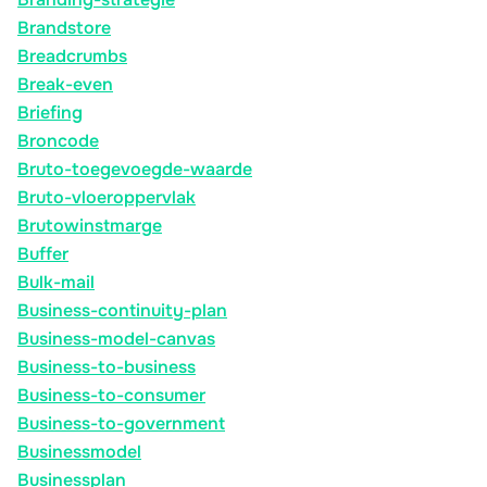
Brandstore
Breadcrumbs
Break-even
Briefing
Broncode
Bruto-toegevoegde-waarde
Bruto-vloeroppervlak
Brutowinstmarge
Buffer
Bulk-mail
Business-continuity-plan
Business-model-canvas
Business-to-business
Business-to-consumer
Business-to-government
Businessmodel
Businessplan