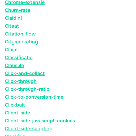
Chrome-extensie
Churn-rate
Cialdini
Citaat
Citation-flow
Citymarketing
Claim
Classificatie
Clausule
Click-and-collect
Click-through
Click-through-ratio
Click-to-conversion-time
Clickbait
Client-side
Client-side-javascript-cookies
Client-side-scripting