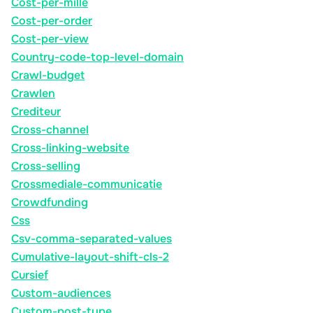
Cost-per-mille
Cost-per-order
Cost-per-view
Country-code-top-level-domain
Crawl-budget
Crawlen
Crediteur
Cross-channel
Cross-linking-website
Cross-selling
Crossmediale-communicatie
Crowdfunding
Css
Csv-comma-separated-values
Cumulative-layout-shift-cls-2
Cursief
Custom-audiences
Custom-post-type