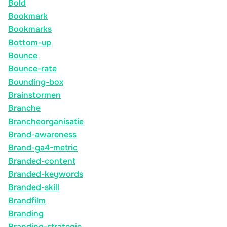
Bold
Bookmark
Bookmarks
Bottom-up
Bounce
Bounce-rate
Bounding-box
Brainstormen
Branche
Brancheorganisatie
Brand-awareness
Brand-ga4-metric
Branded-content
Branded-keywords
Branded-skill
Brandfilm
Branding
Branding-strategie