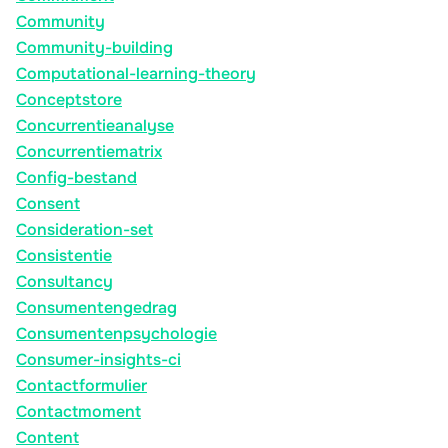
Community
Community-building
Computational-learning-theory
Conceptstore
Concurrentieanalyse
Concurrentiematrix
Config-bestand
Consent
Consideration-set
Consistentie
Consultancy
Consumentengedrag
Consumentenpsychologie
Consumer-insights-ci
Contactformulier
Contactmoment
Content