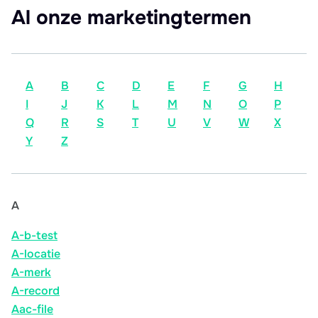
Al onze marketingtermen
A
B
C
D
E
F
G
H
I
J
K
L
M
N
O
P
Q
R
S
T
U
V
W
X
Y
Z
A
A-b-test
A-locatie
A-merk
A-record
Aac-file