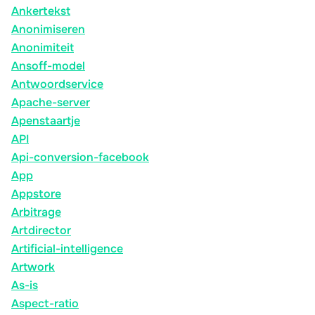
Ankertekst
Anonimiseren
Anonimiteit
Ansoff-model
Antwoordservice
Apache-server
Apenstaartje
API
Api-conversion-facebook
App
Appstore
Arbitrage
Artdirector
Artificial-intelligence
Artwork
As-is
Aspect-ratio