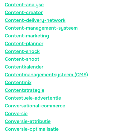
Content-analyse
Content-creator
Content-delivery-network
Content-management-systeem
Content-marketing
Content-planner
Content-shock
Content-shoot
Contentkalender
Contentmanagementsysteem (CMS)
Contentmix
Contentstrategie
Contextuele-advertentie
Conversational-commerce
Conversie
Conversie-attributie
Conversie-optimalisatie