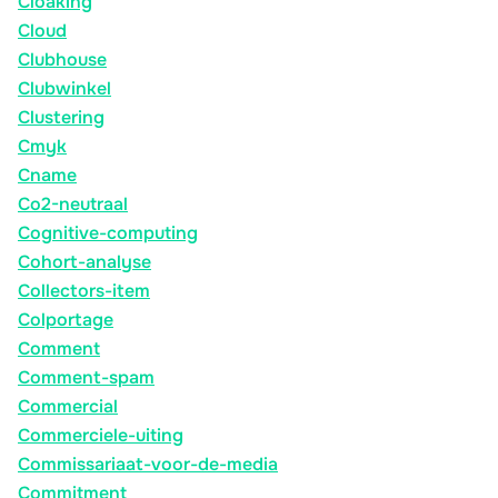
Cloaking
Cloud
Clubhouse
Clubwinkel
Clustering
Cmyk
Cname
Co2-neutraal
Cognitive-computing
Cohort-analyse
Collectors-item
Colportage
Comment
Comment-spam
Commercial
Commerciele-uiting
Commissariaat-voor-de-media
Commitment