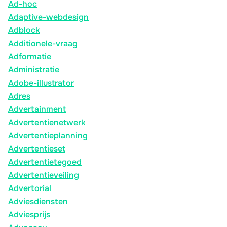
Ad-hoc
Adaptive-webdesign
Adblock
Additionele-vraag
Adformatie
Administratie
Adobe-illustrator
Adres
Advertainment
Advertentienetwerk
Advertentieplanning
Advertentieset
Advertentietegoed
Advertentieveiling
Advertorial
Adviesdiensten
Adviesprijs