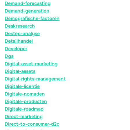
Demand-forecasting
Demand-generation
Demografische-factoren
Deskresearch
Destep-analyse
Detailhandel
Developer
Dga
Digital-asset-marketing
Digital-assets
Digital-rights-management
Digitale-licentie
Digitale-nomaden
Digitale-producten
Digitale-roadmap
Direct-marketing
Direct-to-consumer-d2c