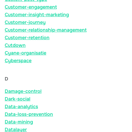
Customer-engagement
Customer-insight-marketing
Customer-journey
Customer-relationship-management
Customer-retention
Cutdown
Cyane-organisatie
Cyberspace
D
Damage-control
Dark-social
Data-analytics
Data-loss-prevention
Data-mining
Datalayer