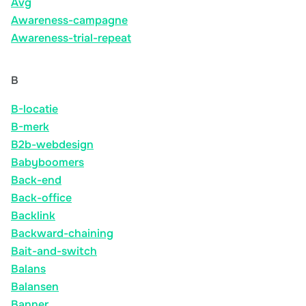
Avg
Awareness-campagne
Awareness-trial-repeat
B
B-locatie
B-merk
B2b-webdesign
Babyboomers
Back-end
Back-office
Backlink
Backward-chaining
Bait-and-switch
Balans
Balansen
Banner