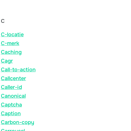
C
C-locatie
C-merk
Caching
Cagr
Call-to-action
Callcenter
Caller-id
Canonical
Captcha
Caption
Carbon-copy
Carrousel