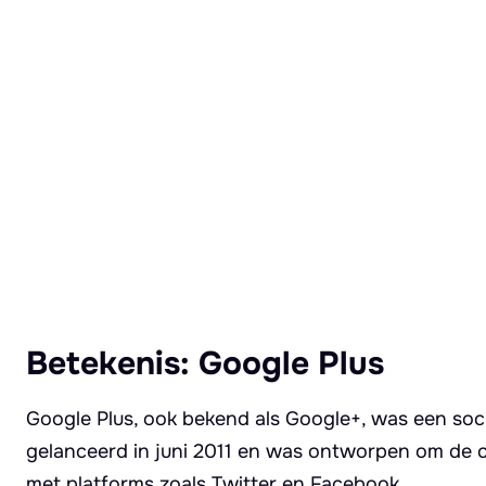
Lees meer over Google plus
Betekenis: Google Plus
Google Plus, ook bekend als Google+, was een soc
gelanceerd in juni 2011 en was ontworpen om de c
met platforms zoals Twitter en Facebook.