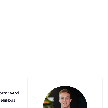
form werd
elijkbaar