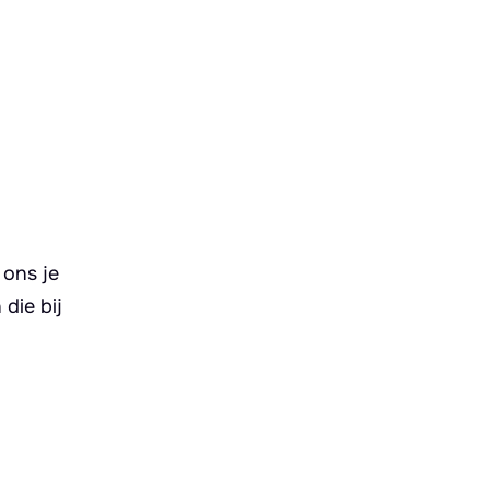
 ons je
die bij