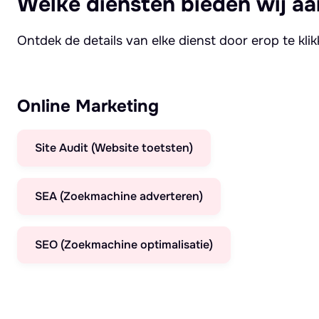
Welke diensten bieden wij aa
Ontdek de details van elke dienst door erop te kli
Online Marketing
Site Audit (Website toetsten)
SEA (Zoekmachine adverteren)
SEO (Zoekmachine optimalisatie)