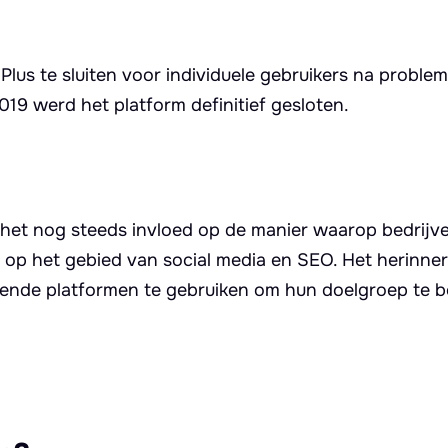
lus te sluiten voor individuele gebruikers na proble
019 werd het platform definitief gesloten.
 het nog steeds invloed op de manier waarop bedrijv
op het gebied van social media en SEO. Het herinner
llende platformen te gebruiken om hun doelgroep te b