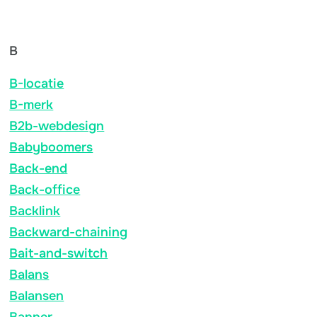
B
B-locatie
B-merk
B2b-webdesign
Babyboomers
Back-end
Back-office
Backlink
Backward-chaining
Bait-and-switch
Balans
Balansen
Banner