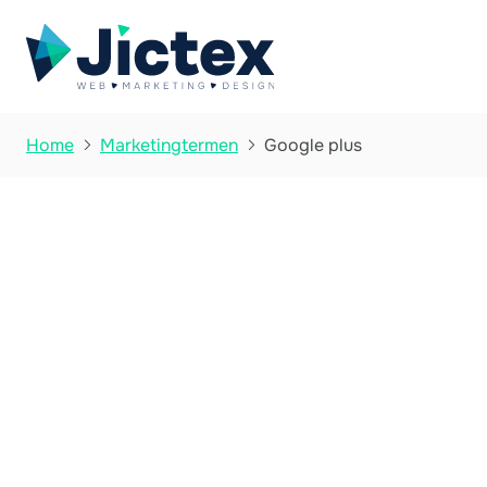
Google plus
Home
Marketingtermen

