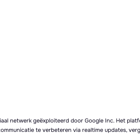
iaal netwerk geëxploiteerd door Google Inc. Het plat
ommunicatie te verbeteren via realtime updates, verg