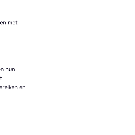
men met
en hun
t
ereiken en