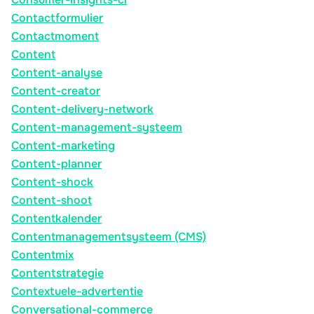
Contactformulier
Contactmoment
Content
Content-analyse
Content-creator
Content-delivery-network
Content-management-systeem
Content-marketing
Content-planner
Content-shock
Content-shoot
Contentkalender
Contentmanagementsysteem (CMS)
Contentmix
Contentstrategie
Contextuele-advertentie
Conversational-commerce