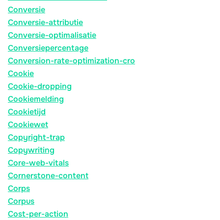
Conversie
Conversie-attributie
Conversie-optimalisatie
Conversiepercentage
Conversion-rate-optimization-cro
Cookie
Cookie-dropping
Cookiemelding
Cookietijd
Cookiewet
Copyright-trap
Copywriting
Core-web-vitals
Cornerstone-content
Corps
Corpus
Cost-per-action