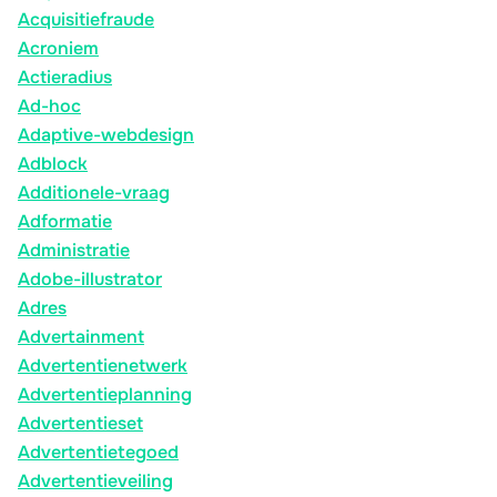
Acquisitiefraude
Acroniem
Actieradius
Ad-hoc
Adaptive-webdesign
Adblock
Additionele-vraag
Adformatie
Administratie
Adobe-illustrator
Adres
Advertainment
Advertentienetwerk
Advertentieplanning
Advertentieset
Advertentietegoed
Advertentieveiling