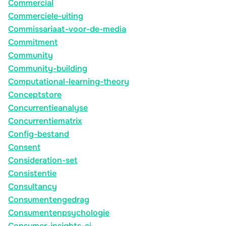
Commercial
Commerciele-uiting
Commissariaat-voor-de-media
Commitment
Community
Community-building
Computational-learning-theory
Conceptstore
Concurrentieanalyse
Concurrentiematrix
Config-bestand
Consent
Consideration-set
Consistentie
Consultancy
Consumentengedrag
Consumentenpsychologie
Consumer-insights-ci