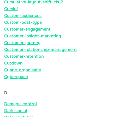
Cumulative-layout-shift-cls-2
Cursief
Custom-audiences
Custom-post-type
Customer-engagement
Customer-insight-marketing
Customer-journey
Customer-relationship-management
Customer-retention
Cutdown
Cyane-organisatie
Cyberspace
D
Damage-control
Dark-social