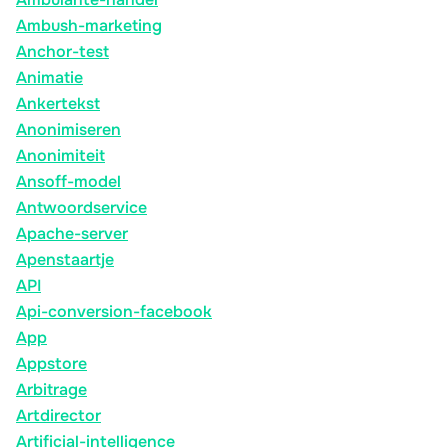
Ambush-marketing
Anchor-test
Animatie
Ankertekst
Anonimiseren
Anonimiteit
Ansoff-model
Antwoordservice
Apache-server
Apenstaartje
API
Api-conversion-facebook
App
Appstore
Arbitrage
Artdirector
Artificial-intelligence