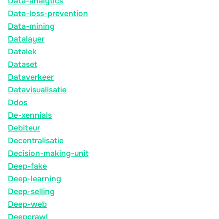
Data-analytics
Data-loss-prevention
Data-mining
Datalayer
Datalek
Dataset
Dataverkeer
Datavisualisatie
Ddos
De-xennials
Debiteur
Decentralisatie
Decision-making-unit
Deep-fake
Deep-learning
Deep-selling
Deep-web
Deepcrawl