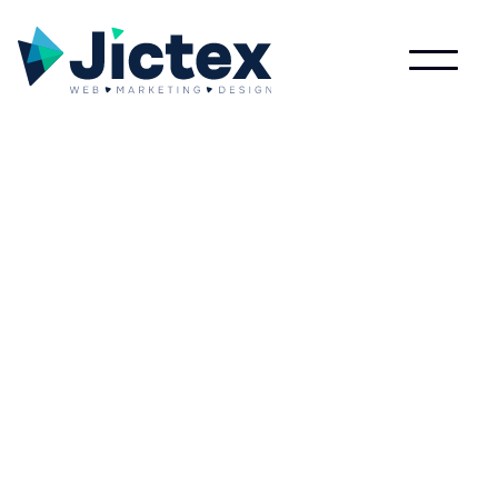
Lees meer over Dark social