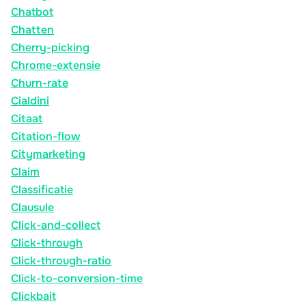
Chatbot
Chatten
Cherry-picking
Chrome-extensie
Churn-rate
Cialdini
Citaat
Citation-flow
Citymarketing
Claim
Classificatie
Clausule
Click-and-collect
Click-through
Click-through-ratio
Click-to-conversion-time
Clickbait