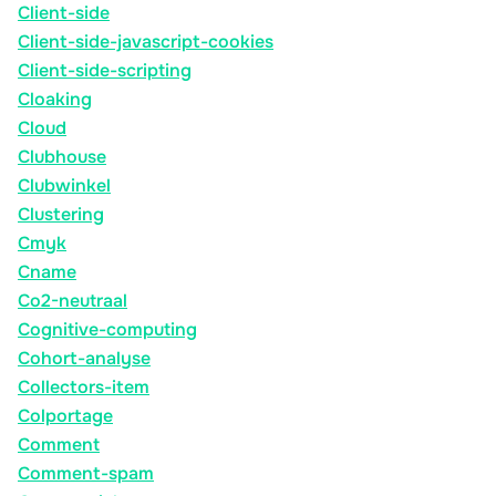
Client-side
Client-side-javascript-cookies
Client-side-scripting
Cloaking
Cloud
Clubhouse
Clubwinkel
Clustering
Cmyk
Cname
Co2-neutraal
Cognitive-computing
Cohort-analyse
Collectors-item
Colportage
Comment
Comment-spam