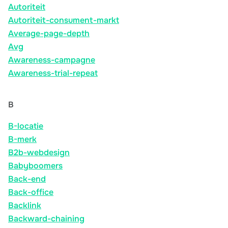
Autoriteit
Autoriteit-consument-markt
Average-page-depth
Avg
Awareness-campagne
Awareness-trial-repeat
B
B-locatie
B-merk
B2b-webdesign
Babyboomers
Back-end
Back-office
Backlink
Backward-chaining