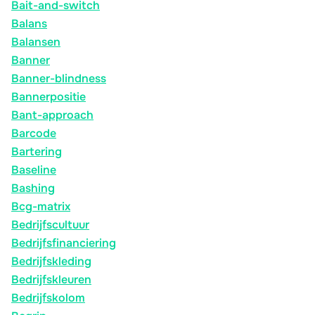
Bait-and-switch
Balans
Balansen
Banner
Banner-blindness
Bannerpositie
Bant-approach
Barcode
Bartering
Baseline
Bashing
Bcg-matrix
Bedrijfscultuur
Bedrijfsfinanciering
Bedrijfskleding
Bedrijfskleuren
Bedrijfskolom