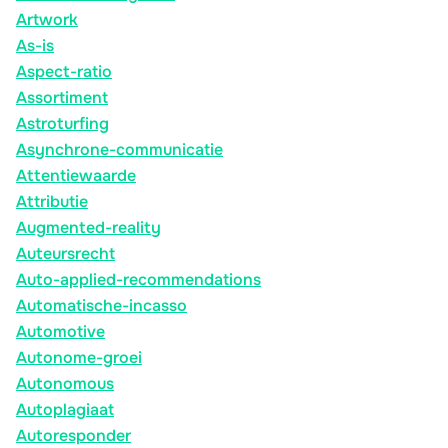
Artwork
As-is
Aspect-ratio
Assortiment
Astroturfing
Asynchrone-communicatie
Attentiewaarde
Attributie
Augmented-reality
Auteursrecht
Auto-applied-recommendations
Automatische-incasso
Automotive
Autonome-groei
Autonomous
Autoplagiaat
Autoresponder