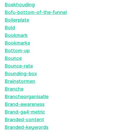
Boekhouding
Bofu-bottom-of-the-funnel
Boilerplate
Bold
Bookmark
Bookmarks
Bottom-up
Bounce
Bounce-rate
Bounding-box
Brainstormen
Branche
Brancheorganisatie
Brand-awareness
Brand-ga4-metric
Branded-content
Branded-keywords