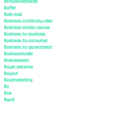
Brutowinstmarge
Buffer
Bulk-mail
Business-continuity-plan
Business-model-canvas
Business-to-business
Business-to-consumer
Business-to-government
Businessmodel
Businessplan
Buyer-persona
Buyout
Buzzmarketing
Bv
Bva
Byod