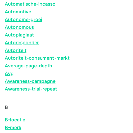
Automatische-incasso
Automotive
Autonome-groei
Autonomous
Autoplagiaat
Autoresponder
Autoriteit
Autoriteit-consument-markt
Average-page-depth
Avg
Awareness-campagne
Awareness-trial-repeat
B
B-locatie
B-merk