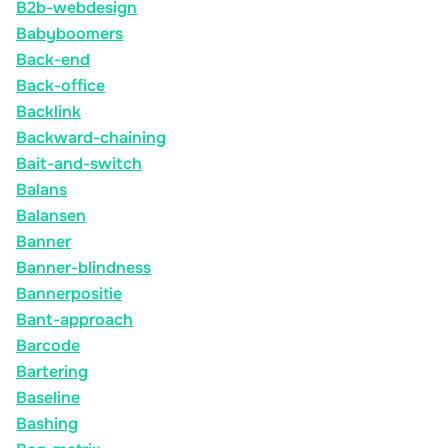
B2b-webdesign
Babyboomers
Back-end
Back-office
Backlink
Backward-chaining
Bait-and-switch
Balans
Balansen
Banner
Banner-blindness
Bannerpositie
Bant-approach
Barcode
Bartering
Baseline
Bashing