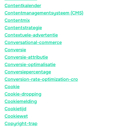
Contentkalender
Contentmanagementsysteem (CMS)
Contentmix
Contentstrategie
Contextuele-advertentie
Conversational-commerce
Conversie
Conversie-attributie
Conversie-optimalisatie
Conversiepercentage
Conversion-rate-optimization-cro
Cookie
Cookie-dropping
Cookiemelding
Cookietijd
Cookiewet
Copyright-trap