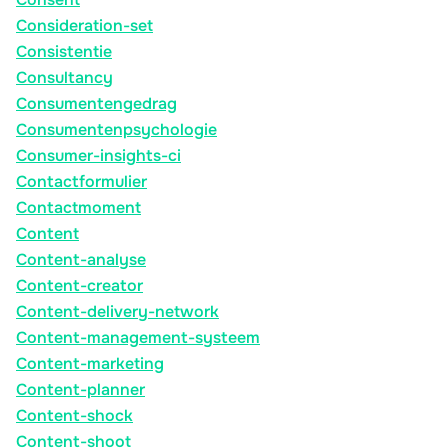
Consideration-set
Consistentie
Consultancy
Consumentengedrag
Consumentenpsychologie
Consumer-insights-ci
Contactformulier
Contactmoment
Content
Content-analyse
Content-creator
Content-delivery-network
Content-management-systeem
Content-marketing
Content-planner
Content-shock
Content-shoot