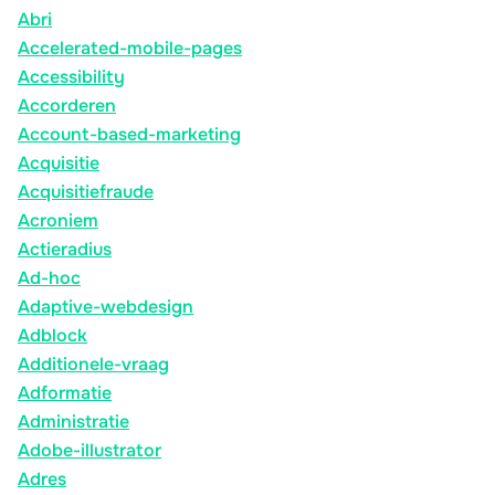
Abri
Accelerated-mobile-pages
Accessibility
Accorderen
Account-based-marketing
Acquisitie
Acquisitiefraude
Acroniem
Actieradius
Ad-hoc
Adaptive-webdesign
Adblock
Additionele-vraag
Adformatie
Administratie
Adobe-illustrator
Adres