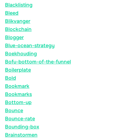
Blacklisting
Bleed
Blikvanger
Blockchain
Blogger
Blue-ocean-strategy
Boekhouding
Bofu-bottom-of-the-funnel
Boilerplate
Bold
Bookmark
Bookmarks
Bottom-up
Bounce
Bounce-rate
Bounding-box
Brainstormen