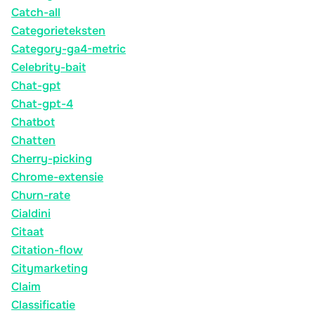
Catch-all
Categorieteksten
Category-ga4-metric
Celebrity-bait
Chat-gpt
Chat-gpt-4
Chatbot
Chatten
Cherry-picking
Chrome-extensie
Churn-rate
Cialdini
Citaat
Citation-flow
Citymarketing
Claim
Classificatie