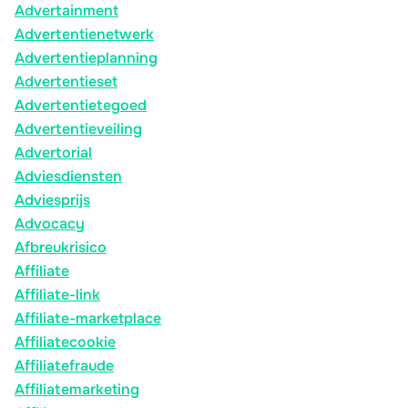
Advertainment
Advertentienetwerk
Advertentieplanning
Advertentieset
Advertentietegoed
Advertentieveiling
Advertorial
Adviesdiensten
Adviesprijs
Advocacy
Afbreukrisico
Affiliate
Affiliate-link
Affiliate-marketplace
Affiliatecookie
Affiliatefraude
Affiliatemarketing