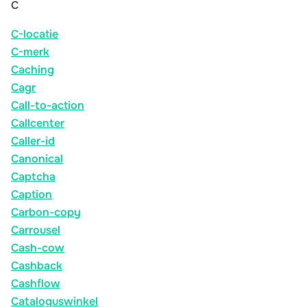
C
C-locatie
C-merk
Caching
Cagr
Call-to-action
Callcenter
Caller-id
Canonical
Captcha
Caption
Carbon-copy
Carrousel
Cash-cow
Cashback
Cashflow
Cataloguswinkel