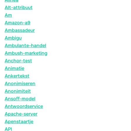
Alt-attribuut
Am
Amazon-a9
Ambassadeur
Ambigu
Ambulante-handel
Ambush-marketing
Anchor-test
Animatie
Ankertekst
Anonimiseren
Anonimiteit
Ansoff-model
Antwoordservice
Apache-server
Apenstaartje
API