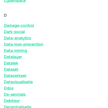
Cyberspace
D
Damage-control
Dark-social
Data-analytics
Data-loss-prevention
Data-mining
Datalayer
Datalek
Dataset
Dataverkeer
Datavisualisatie
Ddos
De-xennials
Debiteur
Decentralisatie