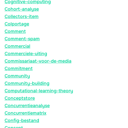
Cognitive-computing
Cohort-analyse
Collectors-item
Colportage
Comment
Comment-spam
Commercial
Commerciele-uiting
Commissariaat-voor-de-media
Commitment
Community
Community-building
Computational-learning-theory
Conceptstore
Concurrentieanalyse
Concurrentiematrix
Config-bestand
Consent