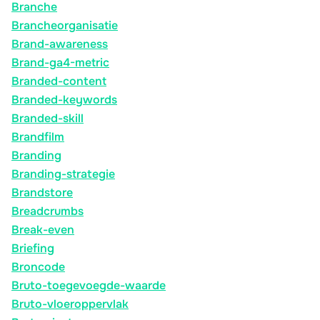
Branche
Brancheorganisatie
Brand-awareness
Brand-ga4-metric
Branded-content
Branded-keywords
Branded-skill
Brandfilm
Branding
Branding-strategie
Brandstore
Breadcrumbs
Break-even
Briefing
Broncode
Bruto-toegevoegde-waarde
Bruto-vloeroppervlak