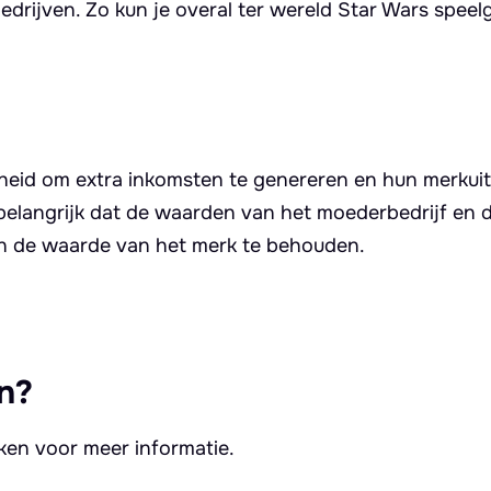
drijven. Zo kun je overal ter wereld Star Wars spee
.
heid om extra inkomsten te genereren en hun merkuits
 belangrijk dat de waarden van het moederbedrijf en 
t en de waarde van het merk te behouden.
n?
kken voor meer informatie.