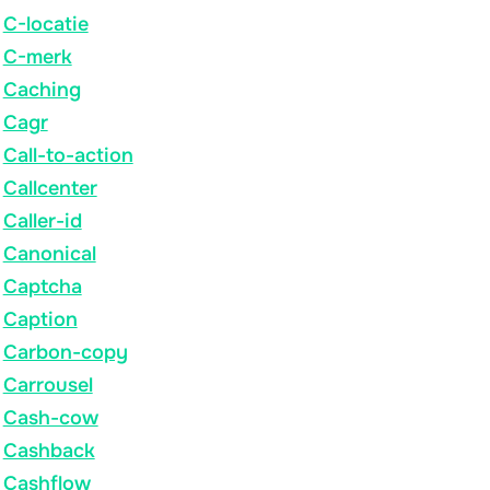
C-locatie
C-merk
Caching
Cagr
Call-to-action
Callcenter
Caller-id
Canonical
Captcha
Caption
Carbon-copy
Carrousel
Cash-cow
Cashback
Cashflow