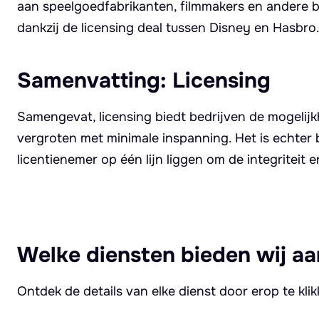
aan speelgoedfabrikanten, filmmakers en andere be
dankzij de licensing deal tussen Disney en Hasbro
Samenvatting: Licensing
Samengevat, licensing biedt bedrijven de mogelijk
vergroten met minimale inspanning. Het is echter
licentienemer op één lijn liggen om de integritei
Welke diensten bieden wij aa
Ontdek de details van elke dienst door erop te kli