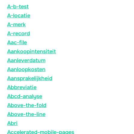
A-b-test
A-locatie
A-merk
A-record
Aac-file
Aankoopintensiteit
Aanleverdatum
Aanloopkosten
Aansprakelijkheid
Abbreviatie
Abcd-analyse
Above-the-fold
Above-the-line
Abri
Accelerated-mobile-pages