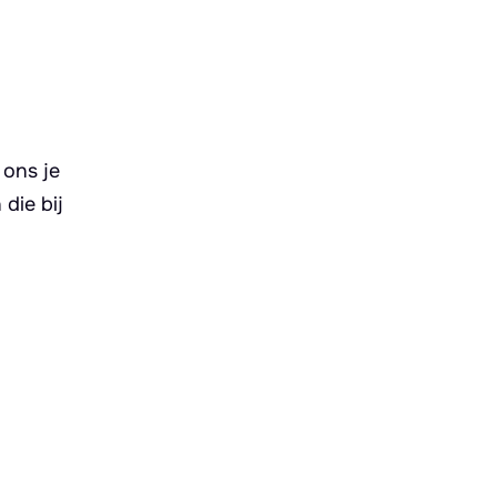
 ons je
die bij