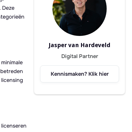
. Deze
ategorieën
Jasper van Hardeveld
Digital Partner
 minimale
 betreden
Kennismaken? Klik hier
 licensing
 licenseren