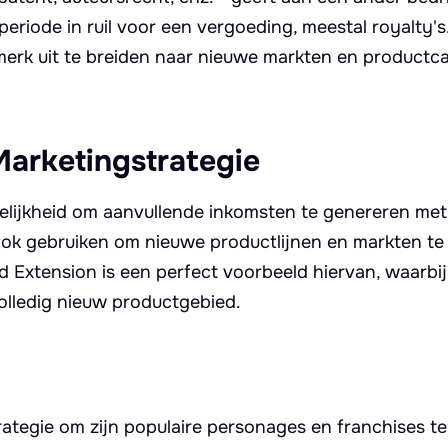
eriode in ruil voor een vergoeding, meestal royalty's
 merk uit te breiden naar nieuwe markten en productc
Marketingstrategie
gelijkheid om aanvullende inkomsten te genereren met
 ook gebruiken om nieuwe productlijnen en markten te
d Extension is een perfect voorbeeld hiervan, waarbij
volledig nieuw productgebied.
rategie om zijn populaire personages en franchises te