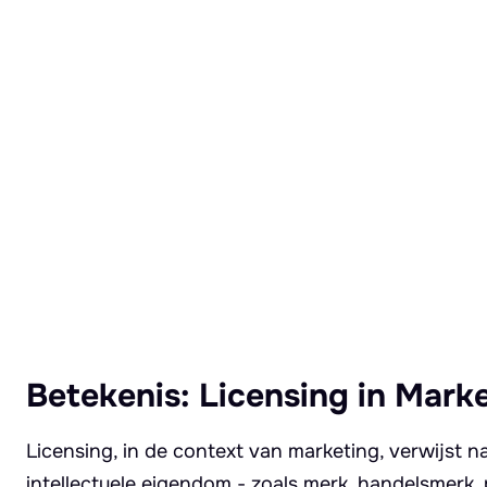
Lees meer over Licensing
Betekenis: Licensing in Mark
Licensing, in de context van marketing, verwijst naa
intellectuele eigendom - zoals merk, handelsmerk, 