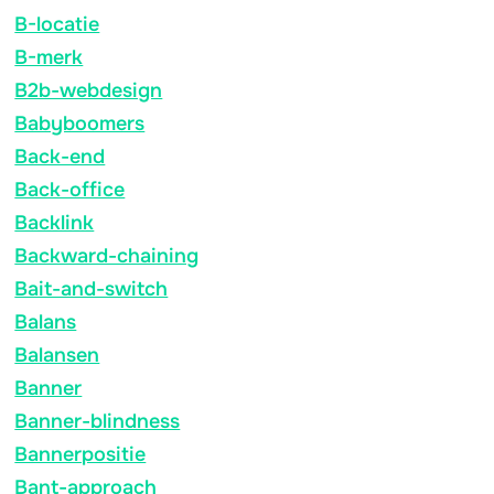
B-locatie
B-merk
B2b-webdesign
Babyboomers
Back-end
Back-office
Backlink
Backward-chaining
Bait-and-switch
Balans
Balansen
Banner
Banner-blindness
Bannerpositie
Bant-approach