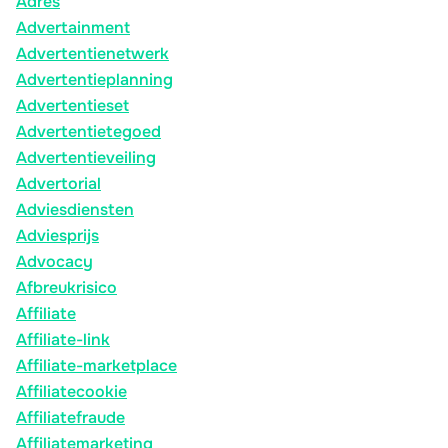
Adres
Advertainment
Advertentienetwerk
Advertentieplanning
Advertentieset
Advertentietegoed
Advertentieveiling
Advertorial
Adviesdiensten
Adviesprijs
Advocacy
Afbreukrisico
Affiliate
Affiliate-link
Affiliate-marketplace
Affiliatecookie
Affiliatefraude
Affiliatemarketing