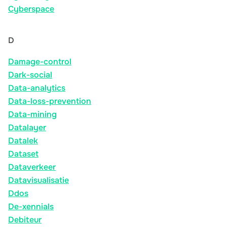
Cyberspace
D
Damage-control
Dark-social
Data-analytics
Data-loss-prevention
Data-mining
Datalayer
Datalek
Dataset
Dataverkeer
Datavisualisatie
Ddos
De-xennials
Debiteur