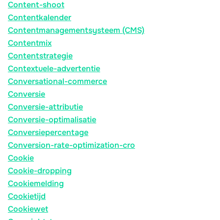
Content-shoot
Contentkalender
Contentmanagementsysteem (CMS)
Contentmix
Contentstrategie
Contextuele-advertentie
Conversational-commerce
Conversie
Conversie-attributie
Conversie-optimalisatie
Conversiepercentage
Conversion-rate-optimization-cro
Cookie
Cookie-dropping
Cookiemelding
Cookietijd
Cookiewet