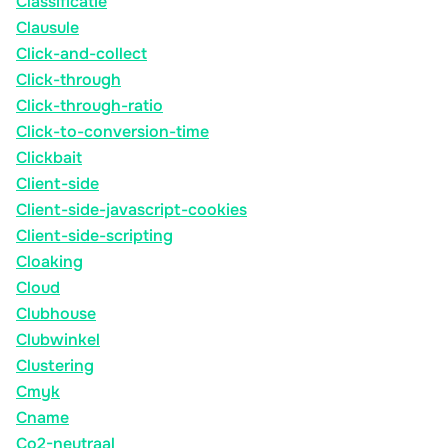
Classificatie
Clausule
Click-and-collect
Click-through
Click-through-ratio
Click-to-conversion-time
Clickbait
Client-side
Client-side-javascript-cookies
Client-side-scripting
Cloaking
Cloud
Clubhouse
Clubwinkel
Clustering
Cmyk
Cname
Co2-neutraal