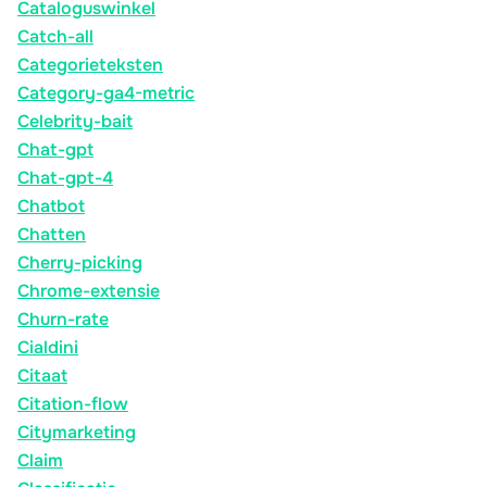
Cataloguswinkel
Catch-all
Categorieteksten
Category-ga4-metric
Celebrity-bait
Chat-gpt
Chat-gpt-4
Chatbot
Chatten
Cherry-picking
Chrome-extensie
Churn-rate
Cialdini
Citaat
Citation-flow
Citymarketing
Claim