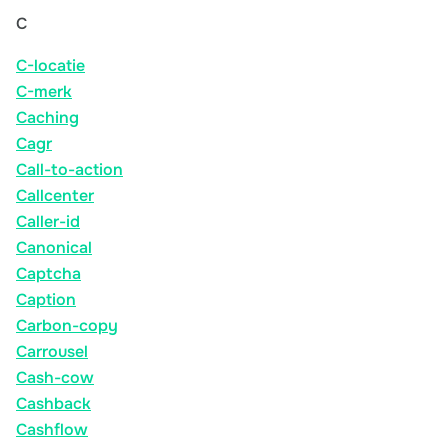
C
C-locatie
C-merk
Caching
Cagr
Call-to-action
Callcenter
Caller-id
Canonical
Captcha
Caption
Carbon-copy
Carrousel
Cash-cow
Cashback
Cashflow