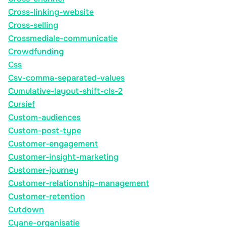
Cross-linking-website
Cross-selling
Crossmediale-communicatie
Crowdfunding
Css
Csv-comma-separated-values
Cumulative-layout-shift-cls-2
Cursief
Custom-audiences
Custom-post-type
Customer-engagement
Customer-insight-marketing
Customer-journey
Customer-relationship-management
Customer-retention
Cutdown
Cyane-organisatie