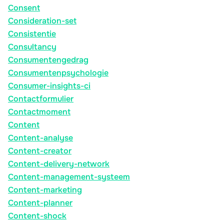
Consent
Consideration-set
Consistentie
Consultancy
Consumentengedrag
Consumentenpsychologie
Consumer-insights-ci
Contactformulier
Contactmoment
Content
Content-analyse
Content-creator
Content-delivery-network
Content-management-systeem
Content-marketing
Content-planner
Content-shock