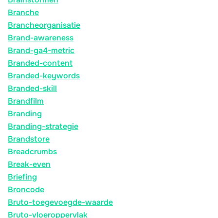
Branche
Brancheorganisatie
Brand-awareness
Brand-ga4-metric
Branded-content
Branded-keywords
Branded-skill
Brandfilm
Branding
Branding-strategie
Brandstore
Breadcrumbs
Break-even
Briefing
Broncode
Bruto-toegevoegde-waarde
Bruto-vloeroppervlak