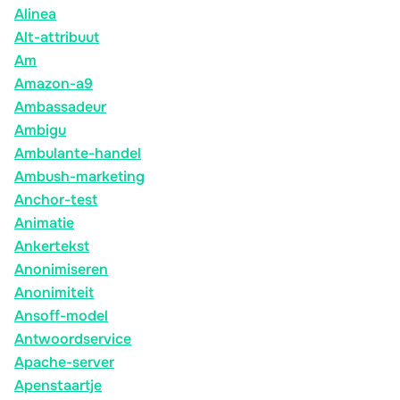
Alinea
Alt-attribuut
Am
Amazon-a9
Ambassadeur
Ambigu
Ambulante-handel
Ambush-marketing
Anchor-test
Animatie
Ankertekst
Anonimiseren
Anonimiteit
Ansoff-model
Antwoordservice
Apache-server
Apenstaartje