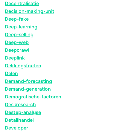
Decentralisatie
Decision-making-unit
Deep-fake
Deep-learning
Deep-selling
Deep-web
Deepcrawl
Deeplink
Dekkingsfouten
Delen
Demand-forecasting
Demand-generation
Demografische-factoren
Deskresearch
Destep-analyse
Detailhandel
Developer