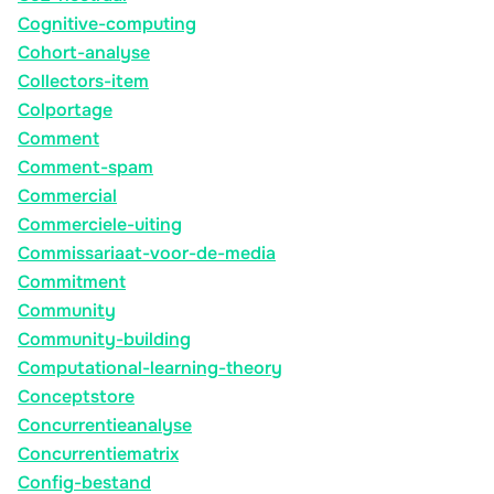
Cognitive-computing
Cohort-analyse
Collectors-item
Colportage
Comment
Comment-spam
Commercial
Commerciele-uiting
Commissariaat-voor-de-media
Commitment
Community
Community-building
Computational-learning-theory
Conceptstore
Concurrentieanalyse
Concurrentiematrix
Config-bestand