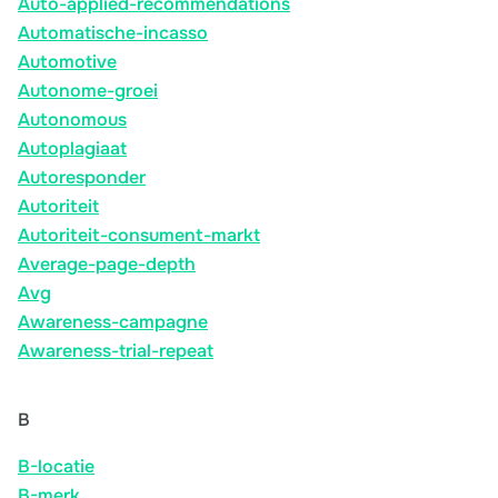
Auto-applied-recommendations
Automatische-incasso
Automotive
Autonome-groei
Autonomous
Autoplagiaat
Autoresponder
Autoriteit
Autoriteit-consument-markt
Average-page-depth
Avg
Awareness-campagne
Awareness-trial-repeat
B
B-locatie
B-merk