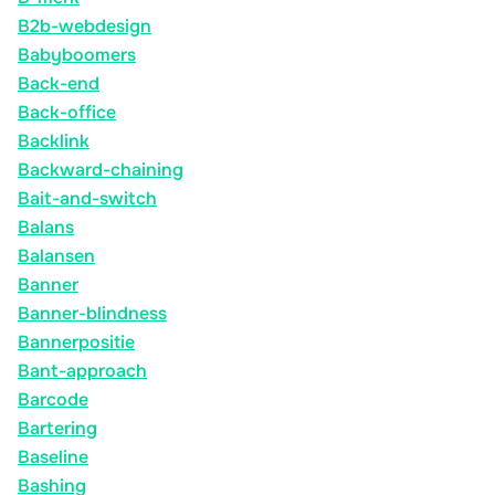
B2b-webdesign
Babyboomers
Back-end
Back-office
Backlink
Backward-chaining
Bait-and-switch
Balans
Balansen
Banner
Banner-blindness
Bannerpositie
Bant-approach
Barcode
Bartering
Baseline
Bashing