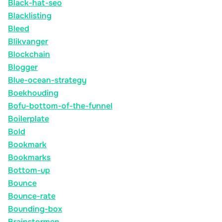
Black-hat-seo
Blacklisting
Bleed
Blikvanger
Blockchain
Blogger
Blue-ocean-strategy
Boekhouding
Bofu-bottom-of-the-funnel
Boilerplate
Bold
Bookmark
Bookmarks
Bottom-up
Bounce
Bounce-rate
Bounding-box
Brainstormen