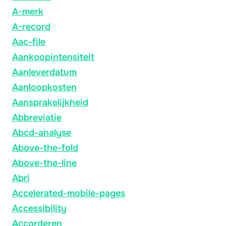
A-merk
A-record
Aac-file
Aankoopintensiteit
Aanleverdatum
Aanloopkosten
Aansprakelijkheid
Abbreviatie
Abcd-analyse
Above-the-fold
Above-the-line
Abri
Accelerated-mobile-pages
Accessibility
Accorderen