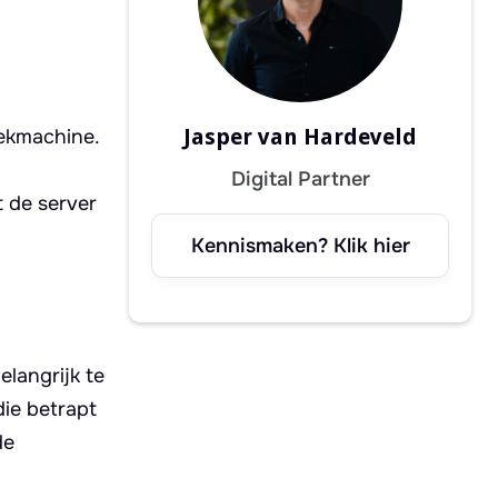
Jasper van Hardeveld
oekmachine.
Digital Partner
 de server
Kennismaken? Klik hier
elangrijk te
die betrapt
de