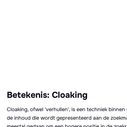
Lees meer over Cloaking
Betekenis: Cloaking
Cloaking, ofwel 'verhullen', is een techniek binn
de inhoud die wordt gepresenteerd aan de zoekma
meestal gedaan om een hogere positie in de zoek