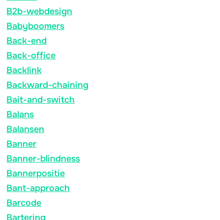
B2b-webdesign
Babyboomers
Back-end
Back-office
Backlink
Backward-chaining
Bait-and-switch
Balans
Balansen
Banner
Banner-blindness
Bannerpositie
Bant-approach
Barcode
Bartering