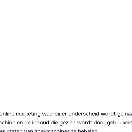
en online marketing waarbij er onderscheid wordt gema
chine en de inhoud die gezien wordt door gebruikers
resultaten van zoekmachines te behalen.