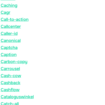
Caching
Cagr
Call-to-action
Callcenter
Caller-id
Canonical
Captcha
Caption
Carbon-copy
Carrousel
Cash-cow
Cashback
Cashflow
Cataloguswinkel
Catch-all