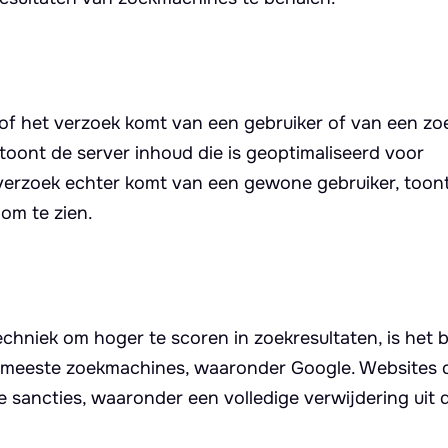
e of het verzoek komt van een gebruiker of van een z
ont de server inhoud die is geoptimaliseerd voor
verzoek echter komt van een gewone gebruiker, toont
 om te zien.
echniek om hoger te scoren in zoekresultaten, is het b
 de meeste zoekmachines, waaronder Google. Websites 
 sancties, waaronder een volledige verwijdering uit 