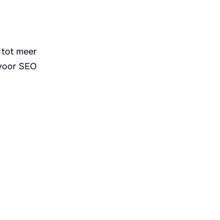
n tot meer
 voor SEO