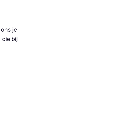
 ons je
die bij