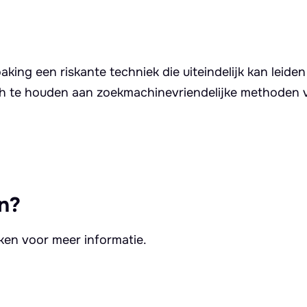
king een riskante techniek die uiteindelijk kan leide
ch te houden aan zoekmachinevriendelijke methoden
n?
kken voor meer informatie.