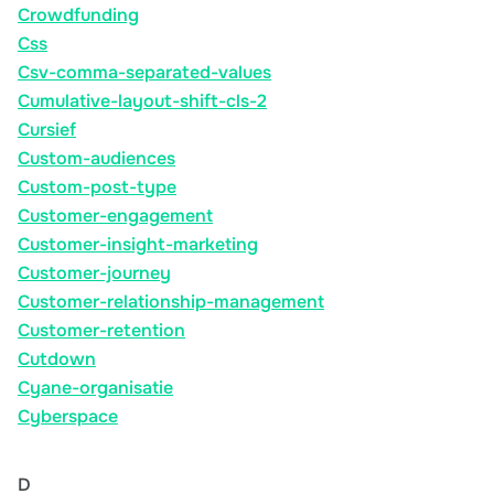
Crowdfunding
Css
Csv-comma-separated-values
Cumulative-layout-shift-cls-2
Cursief
Custom-audiences
Custom-post-type
Customer-engagement
Customer-insight-marketing
Customer-journey
Customer-relationship-management
Customer-retention
Cutdown
Cyane-organisatie
Cyberspace
D