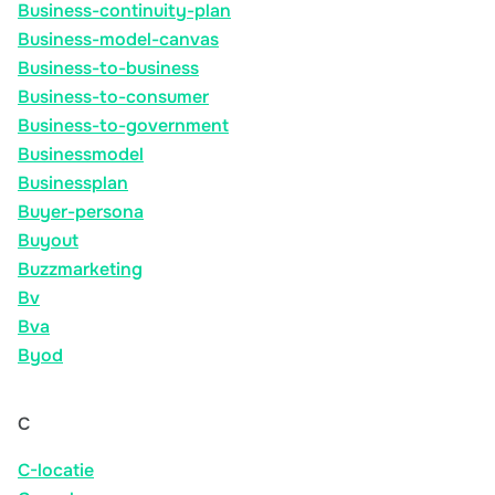
Business-continuity-plan
Business-model-canvas
Business-to-business
Business-to-consumer
Business-to-government
Businessmodel
Businessplan
Buyer-persona
Buyout
Buzzmarketing
Bv
Bva
Byod
C
C-locatie