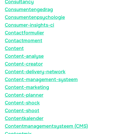
Consultancy
Consumentengedrag
Consumentenpsychologie
Consumer-insights-ci
Contactformulier
Contactmoment
Content
Content-analyse
Content-creator
Content-delivery-network
Content-management-systeem
Content-marketing
Content-planner
Content-shock
Content-shoot
Contentkalender
Contentmanagementsysteem (CMS)
Contentmix