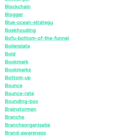
Blockchain
Blogger
Blue-ocean-strategy
Boekhouding
Bofu-bottom-of-the-funnel
Boilerplate
Bold
Bookmark
Bookmarks
Bottom-up
Bounce
Bounce-rate
Bounding-box
Brainstormen
Branche
Brancheorganisatie
Brand-awareness