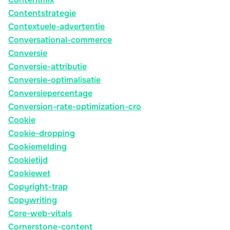
Contentstrategie
Contextuele-advertentie
Conversational-commerce
Conversie
Conversie-attributie
Conversie-optimalisatie
Conversiepercentage
Conversion-rate-optimization-cro
Cookie
Cookie-dropping
Cookiemelding
Cookietijd
Cookiewet
Copyright-trap
Copywriting
Core-web-vitals
Cornerstone-content