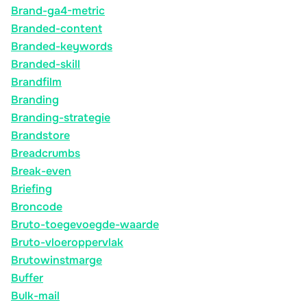
Brand-ga4-metric
Branded-content
Branded-keywords
Branded-skill
Brandfilm
Branding
Branding-strategie
Brandstore
Breadcrumbs
Break-even
Briefing
Broncode
Bruto-toegevoegde-waarde
Bruto-vloeroppervlak
Brutowinstmarge
Buffer
Bulk-mail