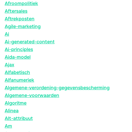
Afroompolitiek
Aftersales
Aftrekposten
Agile-marketing
Ai
Ai-generated-content
Ai-principles
Aida-model
Ajax
Alfabetisch
Alfanumeriek
Algemene-verordening-gegevensbescherming
Algemene-voorwaarden
Algoritme
Alinea
Alt-attribuut
Am