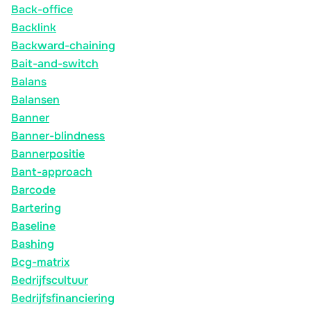
Back-office
Backlink
Backward-chaining
Bait-and-switch
Balans
Balansen
Banner
Banner-blindness
Bannerpositie
Bant-approach
Barcode
Bartering
Baseline
Bashing
Bcg-matrix
Bedrijfscultuur
Bedrijfsfinanciering