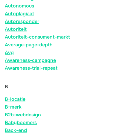
Autonomous
Autoplagiaat
Autoresponder
Autoriteit
Autoriteit-consument-markt
Average-page-depth
Avg
Awareness-campagne
Awareness-trial-repeat
B
B-locatie
B-merk
B2b-webdesign
Babyboomers
Back-end