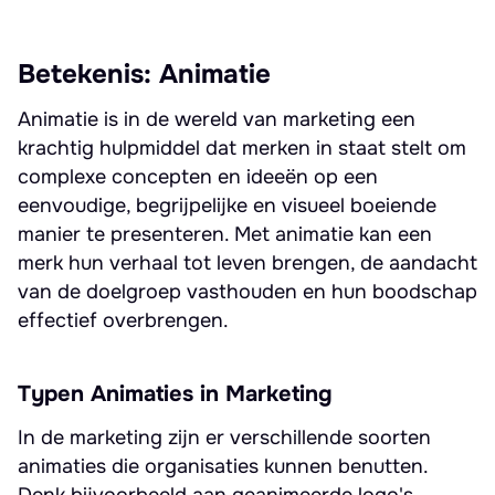
Betekenis: Animatie
Animatie is in de wereld van marketing een
krachtig hulpmiddel dat merken in staat stelt om
complexe concepten en ideeën op een
eenvoudige, begrijpelijke en visueel boeiende
manier te presenteren. Met animatie kan een
merk hun verhaal tot leven brengen, de aandacht
van de doelgroep vasthouden en hun boodschap
effectief overbrengen.
Typen Animaties in Marketing
In de marketing zijn er verschillende soorten
animaties die organisaties kunnen benutten.