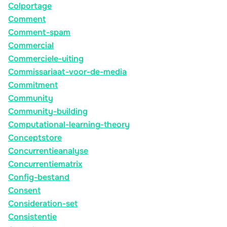
Colportage
Comment
Comment-spam
Commercial
Commerciele-uiting
Commissariaat-voor-de-media
Commitment
Community
Community-building
Computational-learning-theory
Conceptstore
Concurrentieanalyse
Concurrentiematrix
Config-bestand
Consent
Consideration-set
Consistentie