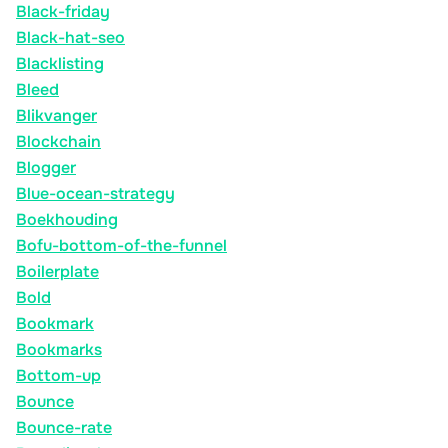
Black-friday
Black-hat-seo
Blacklisting
Bleed
Blikvanger
Blockchain
Blogger
Blue-ocean-strategy
Boekhouding
Bofu-bottom-of-the-funnel
Boilerplate
Bold
Bookmark
Bookmarks
Bottom-up
Bounce
Bounce-rate