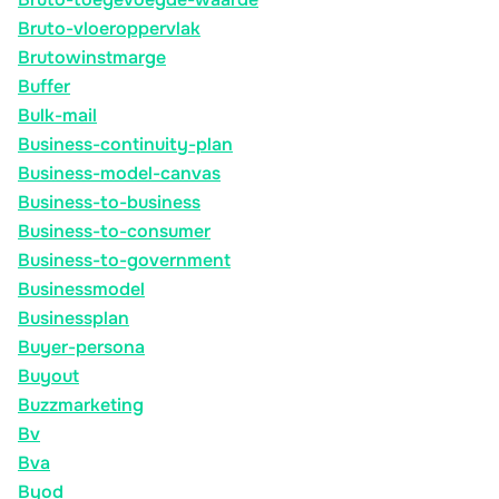
Bruto-vloeroppervlak
Brutowinstmarge
Buffer
Bulk-mail
Business-continuity-plan
Business-model-canvas
Business-to-business
Business-to-consumer
Business-to-government
Businessmodel
Businessplan
Buyer-persona
Buyout
Buzzmarketing
Bv
Bva
Byod