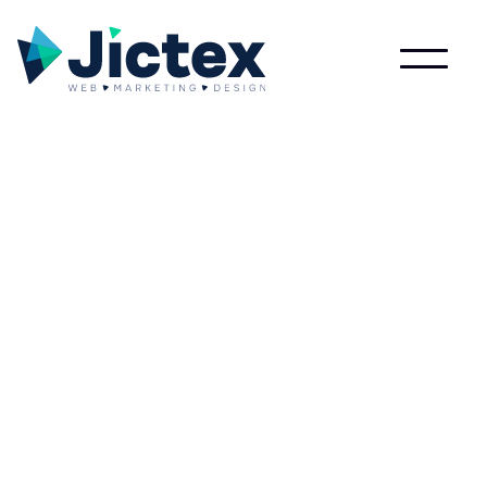
Lees meer over Paarsebroek