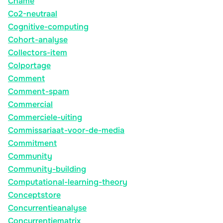
Cname
Co2-neutraal
Cognitive-computing
Cohort-analyse
Collectors-item
Colportage
Comment
Comment-spam
Commercial
Commerciele-uiting
Commissariaat-voor-de-media
Commitment
Community
Community-building
Computational-learning-theory
Conceptstore
Concurrentieanalyse
Concurrentiematrix