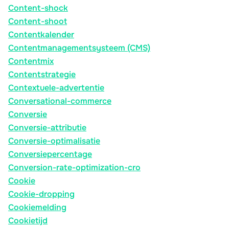
Content-shock
Content-shoot
Contentkalender
Contentmanagementsysteem (CMS)
Contentmix
Contentstrategie
Contextuele-advertentie
Conversational-commerce
Conversie
Conversie-attributie
Conversie-optimalisatie
Conversiepercentage
Conversion-rate-optimization-cro
Cookie
Cookie-dropping
Cookiemelding
Cookietijd