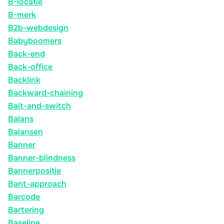
B-locatie
B-merk
B2b-webdesign
Babyboomers
Back-end
Back-office
Backlink
Backward-chaining
Bait-and-switch
Balans
Balansen
Banner
Banner-blindness
Bannerpositie
Bant-approach
Barcode
Bartering
Baseline