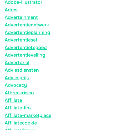
Adobe-illustrator
Adres
Advertainment
Advertentienetwerk
Advertentieplanning
Advertentieset
Advertentietegoed
Advertentieveiling
Advertorial
Adviesdiensten
Adviesprijs
Advocacy
Afbreukrisico
Affiliate
Affiliate-link
Affiliate-marketplace
Affiliatecookie