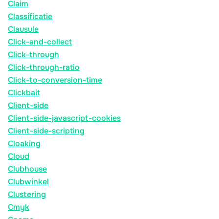
Claim
Classificatie
Clausule
Click-and-collect
Click-through
Click-through-ratio
Click-to-conversion-time
Clickbait
Client-side
Client-side-javascript-cookies
Client-side-scripting
Cloaking
Cloud
Clubhouse
Clubwinkel
Clustering
Cmyk