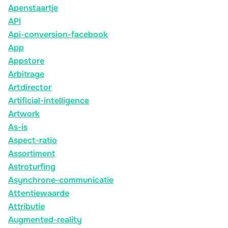
Apenstaartje
API
Api-conversion-facebook
App
Appstore
Arbitrage
Artdirector
Artificial-intelligence
Artwork
As-is
Aspect-ratio
Assortiment
Astroturfing
Asynchrone-communicatie
Attentiewaarde
Attributie
Augmented-reality