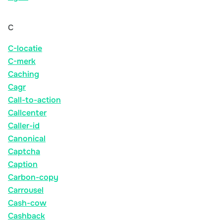
C
C-locatie
C-merk
Caching
Cagr
Call-to-action
Callcenter
Caller-id
Canonical
Captcha
Caption
Carbon-copy
Carrousel
Cash-cow
Cashback