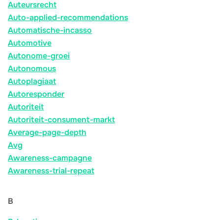
Auteursrecht
Auto-applied-recommendations
Automatische-incasso
Automotive
Autonome-groei
Autonomous
Autoplagiaat
Autoresponder
Autoriteit
Autoriteit-consument-markt
Average-page-depth
Avg
Awareness-campagne
Awareness-trial-repeat
B