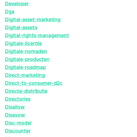
Developer
Dga
Digital-asset-marketing
Digital-assets
Digital-rights-management
Digitale-licentie
Digitale-nomaden
Digitale-producten
Digitale-roadmap
Direct-marketing
Direct-to-consumer-d2c
Directe-distributie
Directories
Disallow
Disavow
Disc-model
Discounter