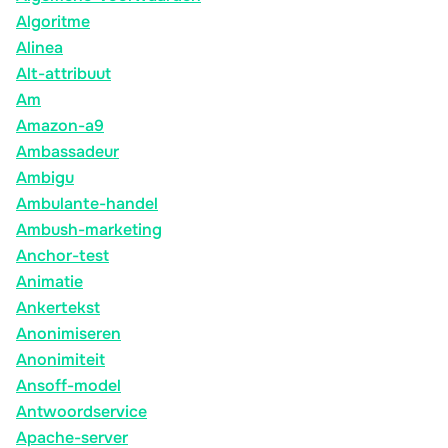
Algoritme
Alinea
Alt-attribuut
Am
Amazon-a9
Ambassadeur
Ambigu
Ambulante-handel
Ambush-marketing
Anchor-test
Animatie
Ankertekst
Anonimiseren
Anonimiteit
Ansoff-model
Antwoordservice
Apache-server