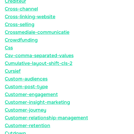
Crediteur
Cross-channel
Cross-linking-website
Cross-selling
Crossmediale-communicatie
Crowdfunding
Css
Csv-comma-separated-values
Cumulative-layout-shift-cls-2
Cursief
Custom-audiences
Custom-post-type
Customer-engagement
Customer-insight-marketing
Customer-journey
Customer-relationship-management
Customer-retention
Cutdown