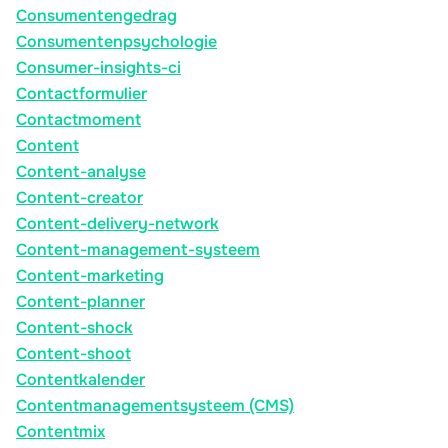
Consumentengedrag
Consumentenpsychologie
Consumer-insights-ci
Contactformulier
Contactmoment
Content
Content-analyse
Content-creator
Content-delivery-network
Content-management-systeem
Content-marketing
Content-planner
Content-shock
Content-shoot
Contentkalender
Contentmanagementsysteem (CMS)
Contentmix