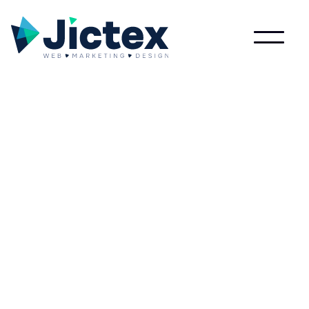
Lees meer over Dwelltime