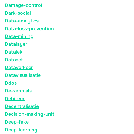
Damage-control
Dark-social
Data-analytics
Data-loss-prevention
Data-mining
Datalayer
Datalek
Dataset
Dataverkeer
Datavisualisatie
Ddos
De-xennials
Debiteur
Decentralisatie
Decision-making-unit
Deep-fake
Deep-learning