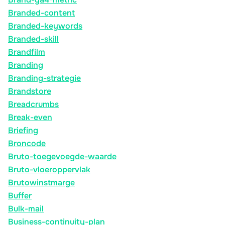
Branded-content
Branded-keywords
Branded-skill
Brandfilm
Branding
Branding-strategie
Brandstore
Breadcrumbs
Break-even
Briefing
Broncode
Bruto-toegevoegde-waarde
Bruto-vloeroppervlak
Brutowinstmarge
Buffer
Bulk-mail
Business-continuity-plan