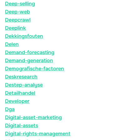
Deep-selling
Deep-web
Deepcrawl
Deeplink
Dekkingsfouten
Delen
Demand-forecasting
Demand-generation
Demografische-factoren
Deskresearch
Destep-analyse
Detailhandel
Developer
Dga
Digital-asset-marketing
Digital-assets
Digital-rights-management