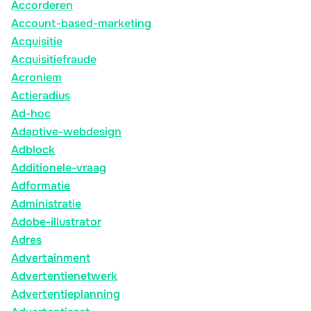
Accorderen
Account-based-marketing
Acquisitie
Acquisitiefraude
Acroniem
Actieradius
Ad-hoc
Adaptive-webdesign
Adblock
Additionele-vraag
Adformatie
Administratie
Adobe-illustrator
Adres
Advertainment
Advertentienetwerk
Advertentieplanning