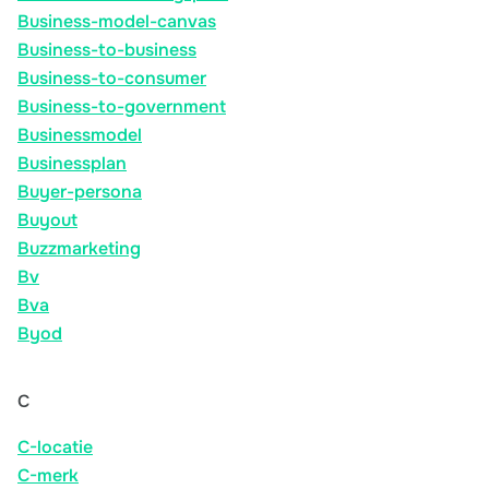
Business-model-canvas
Business-to-business
Business-to-consumer
Business-to-government
Businessmodel
Businessplan
Buyer-persona
Buyout
Buzzmarketing
Bv
Bva
Byod
C
C-locatie
C-merk