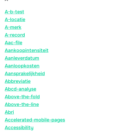
A-b-test
A-locatie
A-merk
A-record
Aac-file
Aankoopintensiteit
Aanleverdatum
Aanloopkosten
Aansprakelijkheid
Abbreviatie
Abcd-analyse
Above-the-fold
Above-the-line
Abri
Accelerated-mobile-pages
Accessibility