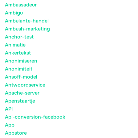
Ambassadeur
Ambigu
Ambulante-handel
Ambush-marketing
Anchor-test
Animatie
Ankertekst
Anonimiseren
Anonimiteit
Ansoff-model
Antwoordservice
Apache-server
Apenstaartje
API
Api-conversion-facebook
App
Appstore