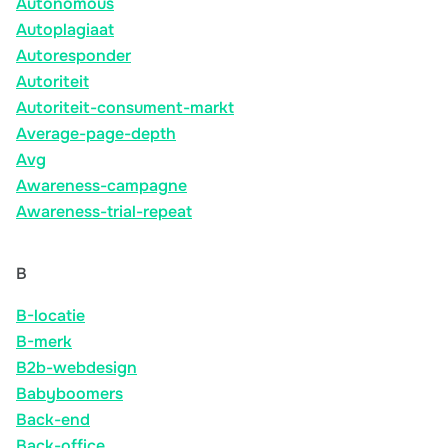
Autonomous
Autoplagiaat
Autoresponder
Autoriteit
Autoriteit-consument-markt
Average-page-depth
Avg
Awareness-campagne
Awareness-trial-repeat
B
B-locatie
B-merk
B2b-webdesign
Babyboomers
Back-end
Back-office