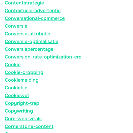
Contentstrategie
Contextuele-advertentie
Conversational-commerce
Conversie
Conversie-attributie
Conversie-optimalisatie
Conversiepercentage
Conversion-rate-optimization-cro
Cookie
Cookie-dropping
Cookiemelding
Cookietijd
Cookiewet
Copyright-trap
Copywriting
Core-web-vitals
Cornerstone-content