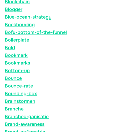
Blockchain
Blogger
Blue-ocean-strategy
Boekhouding
Bofu-bottom-of-the-funnel
Boilerplate
Bold
Bookmark
Bookmarks
Bottom-up
Bounce
Bounce-rate
Bounding-box
Brainstormen
Branche
Brancheorganisatie
Brand-awareness
Brand-ga4-metric