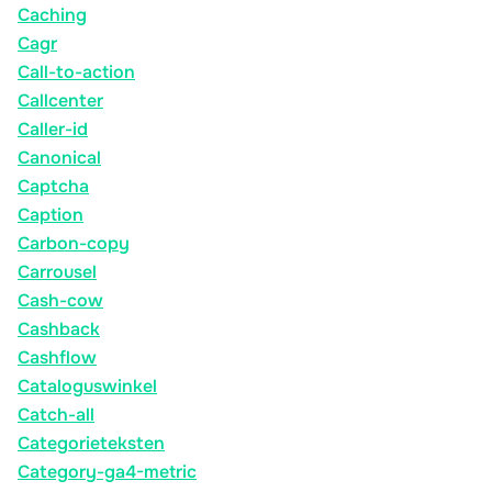
Caching
Cagr
Call-to-action
Callcenter
Caller-id
Canonical
Captcha
Caption
Carbon-copy
Carrousel
Cash-cow
Cashback
Cashflow
Cataloguswinkel
Catch-all
Categorieteksten
Category-ga4-metric