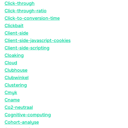
Click-through
Click-through-ratio
Click-to-conversion-time
Clickbait
Client-side
Client-side-javascript-cookies
Client-side-scripting
Cloaking
Cloud
Clubhouse
Clubwinkel
Clustering
Cmyk
Cname
Co2-neutraal
Cognitive-computing
Cohort-analyse