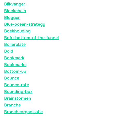
Blikvanger
Blockchain
Blogger
Blue-ocean-strategy
Boekhouding
Bofu-bottom-of-the-funnel
Boilerplate
Bold
Bookmark
Bookmarks
Bottom-up
Bounce
Bounce-rate
Bounding-box
Brainstormen
Branche
Brancheorganisatie