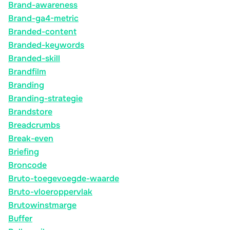
Brand-awareness
Brand-ga4-metric
Branded-content
Branded-keywords
Branded-skill
Brandfilm
Branding
Branding-strategie
Brandstore
Breadcrumbs
Break-even
Briefing
Broncode
Bruto-toegevoegde-waarde
Bruto-vloeroppervlak
Brutowinstmarge
Buffer