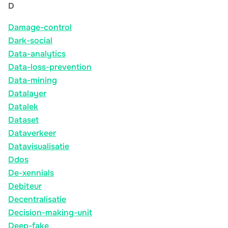
D
Damage-control
Dark-social
Data-analytics
Data-loss-prevention
Data-mining
Datalayer
Datalek
Dataset
Dataverkeer
Datavisualisatie
Ddos
De-xennials
Debiteur
Decentralisatie
Decision-making-unit
Deep-fake