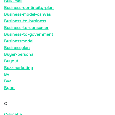
Bulk-mail
Business-continuity-plan
Business-model-canvas
Business-to-business
Business-to-consumer
Business-to-government
Businessmodel
Businessplan
Buyer-persona
Buyout
Buzzmarketing
Bv
Bva
Byod
C
C-locatie