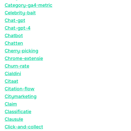
Category-ga4-metric
Celebrity-bait
Chat-gpt
Chat-gpt-4
Chatbot
Chatten
Cherry-picking
Chrome-extensie
Churn-rate
Cialdini
Citaat
Citation-flow
Citymarketing
Claim
Classificatie
Clausule
Click-and-collect