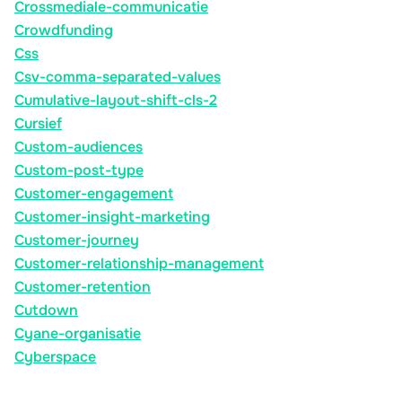
Crossmediale-communicatie
Crowdfunding
Css
Csv-comma-separated-values
Cumulative-layout-shift-cls-2
Cursief
Custom-audiences
Custom-post-type
Customer-engagement
Customer-insight-marketing
Customer-journey
Customer-relationship-management
Customer-retention
Cutdown
Cyane-organisatie
Cyberspace