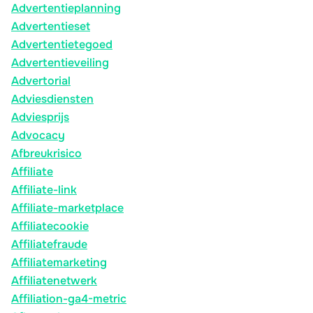
Advertentieplanning
Advertentieset
Advertentietegoed
Advertentieveiling
Advertorial
Adviesdiensten
Adviesprijs
Advocacy
Afbreukrisico
Affiliate
Affiliate-link
Affiliate-marketplace
Affiliatecookie
Affiliatefraude
Affiliatemarketing
Affiliatenetwerk
Affiliation-ga4-metric