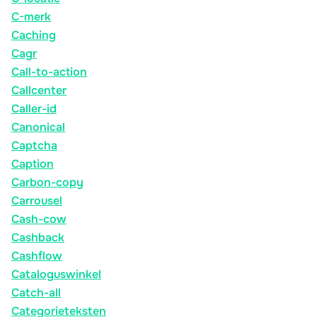
C-merk
Caching
Cagr
Call-to-action
Callcenter
Caller-id
Canonical
Captcha
Caption
Carbon-copy
Carrousel
Cash-cow
Cashback
Cashflow
Cataloguswinkel
Catch-all
Categorieteksten