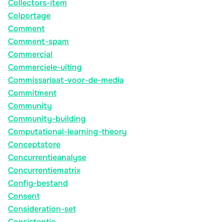
Collectors-item
Colportage
Comment
Comment-spam
Commercial
Commerciele-uiting
Commissariaat-voor-de-media
Commitment
Community
Community-building
Computational-learning-theory
Conceptstore
Concurrentieanalyse
Concurrentiematrix
Config-bestand
Consent
Consideration-set
Consistentie