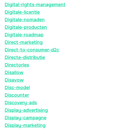
Digital-rights-management
Digitale-licentie
Digitale-nomaden
Digitale-producten
Digitale-roadmap
Direct-marketing
Direct-to-consumer-d2c
Directe-distributie
Directories
Disallow
Disavow
Disc-model
Discounter
Discovery-ads
Display-advertising
Display-campagne
Display-marketing