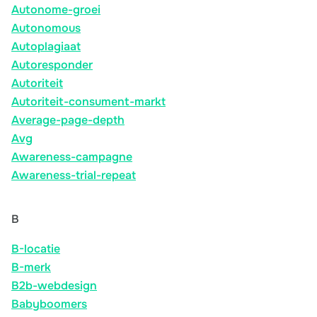
Autonome-groei
Autonomous
Autoplagiaat
Autoresponder
Autoriteit
Autoriteit-consument-markt
Average-page-depth
Avg
Awareness-campagne
Awareness-trial-repeat
B
B-locatie
B-merk
B2b-webdesign
Babyboomers