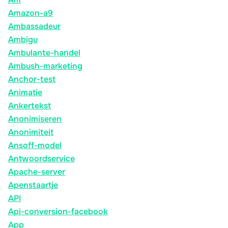
Amazon-a9
Ambassadeur
Ambigu
Ambulante-handel
Ambush-marketing
Anchor-test
Animatie
Ankertekst
Anonimiseren
Anonimiteit
Ansoff-model
Antwoordservice
Apache-server
Apenstaartje
API
Api-conversion-facebook
App