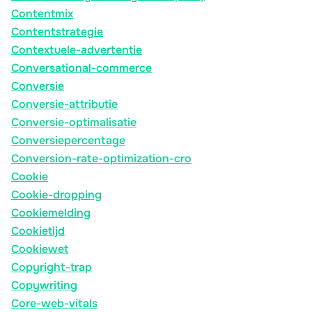
Contentmix
Contentstrategie
Contextuele-advertentie
Conversational-commerce
Conversie
Conversie-attributie
Conversie-optimalisatie
Conversiepercentage
Conversion-rate-optimization-cro
Cookie
Cookie-dropping
Cookiemelding
Cookietijd
Cookiewet
Copyright-trap
Copywriting
Core-web-vitals