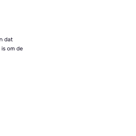
en dat
 is om de