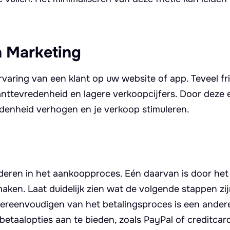
in Marketing
rvaring van een klant op uw website of app. Teveel fri
nttevredenheid en lagere verkoopcijfers. Door deze
redenheid verhogen en je verkoop stimuleren.
inderen in het aankoopproces. Eén daarvan is door het
aken. Laat duidelijk zien wat de volgende stappen zi
vereenvoudigen van het betalingsproces is een andere
betaalopties aan te bieden, zoals PayPal of creditcar