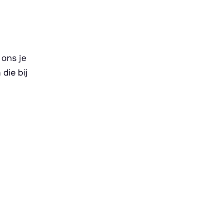
 ons je
die bij