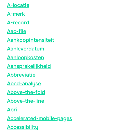
A-locatie
A-merk
A-record
Aac-file
Aankoopintensiteit
Aanleverdatum
Aanloopkosten
Aansprakelijkheid
Abbreviatie
Abcd-analyse
Above-the-fold
Above-the-line
Abri
Accelerated-mobile-pages
Accessibility