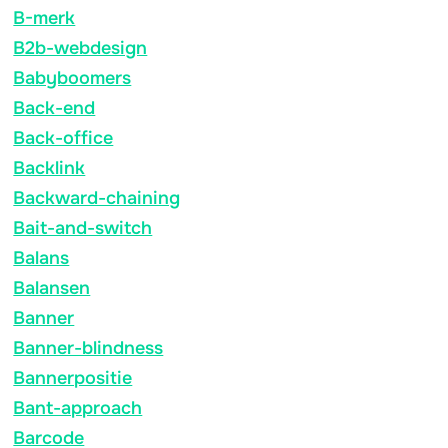
B-merk
B2b-webdesign
Babyboomers
Back-end
Back-office
Backlink
Backward-chaining
Bait-and-switch
Balans
Balansen
Banner
Banner-blindness
Bannerpositie
Bant-approach
Barcode