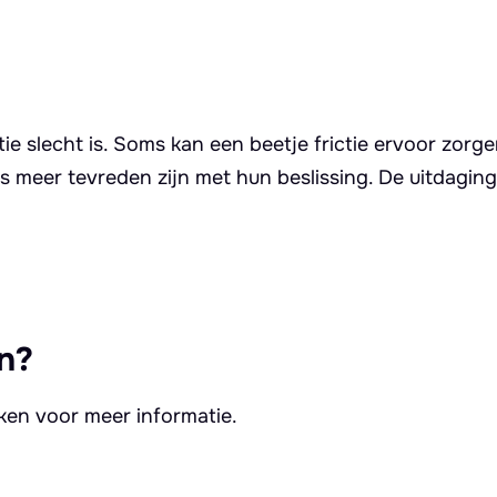
ctie slecht is. Soms kan een beetje frictie ervoor zorg
 meer tevreden zijn met hun beslissing. De uitdaging
n?
kken voor meer informatie.