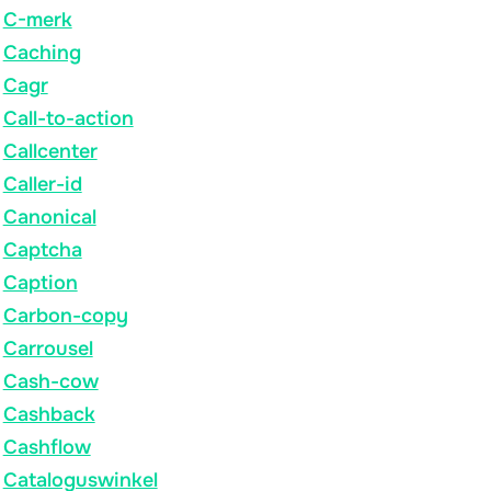
C-merk
Caching
Cagr
Call-to-action
Callcenter
Caller-id
Canonical
Captcha
Caption
Carbon-copy
Carrousel
Cash-cow
Cashback
Cashflow
Cataloguswinkel