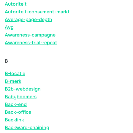
Autoriteit
Autoriteit-consument-markt
Average-page-depth
Avg
Awareness-campagne
Awareness-trial-repeat
B
B-locatie
B-merk
B2b-webdesign
Babyboomers
Back-end
Back-office
Backlink
Backward-chaining