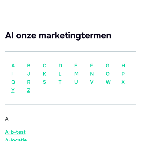
Al onze marketingtermen
A
B
C
D
E
F
G
H
I
J
K
L
M
N
O
P
Q
R
S
T
U
V
W
X
Y
Z
A
A-b-test
A-locatie