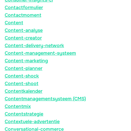
Contactformulier
Contactmoment
Content
Content-analyse
Content-creator
Content-delivery-network
Content-management-systeem
Content-marketing
Content-planner
Content-shock
Content-shoot
Contentkalender
Contentmanagementsysteem (CMS)
Contentmix
Contentstrategie
Contextuele-advertentie
Conversational-commerce