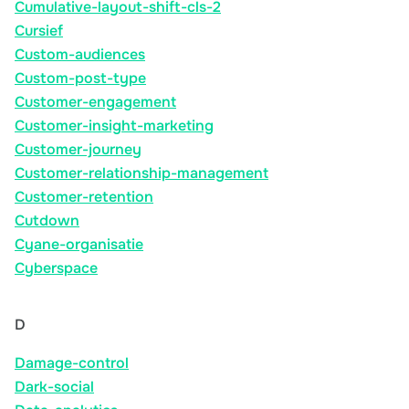
Cumulative-layout-shift-cls-2
Cursief
Custom-audiences
Custom-post-type
Customer-engagement
Customer-insight-marketing
Customer-journey
Customer-relationship-management
Customer-retention
Cutdown
Cyane-organisatie
Cyberspace
D
Damage-control
Dark-social