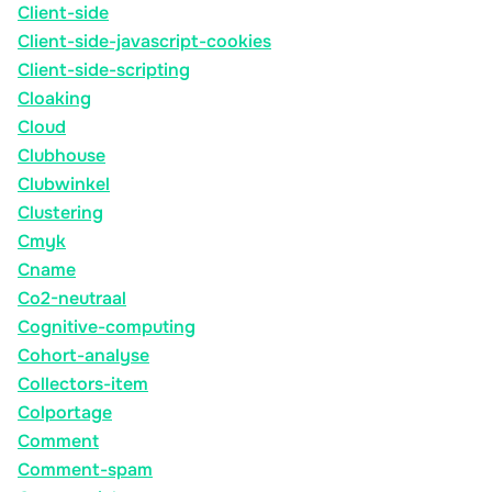
Client-side
Client-side-javascript-cookies
Client-side-scripting
Cloaking
Cloud
Clubhouse
Clubwinkel
Clustering
Cmyk
Cname
Co2-neutraal
Cognitive-computing
Cohort-analyse
Collectors-item
Colportage
Comment
Comment-spam