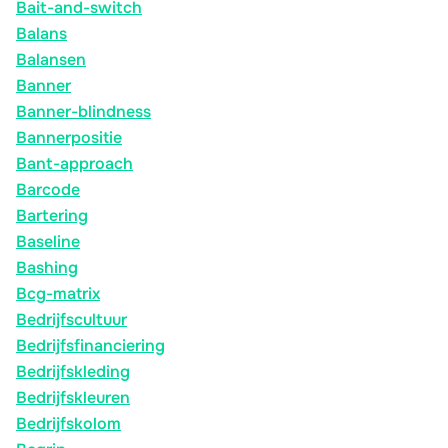
Bait-and-switch
Balans
Balansen
Banner
Banner-blindness
Bannerpositie
Bant-approach
Barcode
Bartering
Baseline
Bashing
Bcg-matrix
Bedrijfscultuur
Bedrijfsfinanciering
Bedrijfskleding
Bedrijfskleuren
Bedrijfskolom