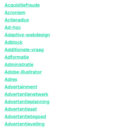
Acquisitiefraude
Acroniem
Actieradius
Ad-hoc
Adaptive-webdesign
Adblock
Additionele-vraag
Adformatie
Administratie
Adobe-illustrator
Adres
Advertainment
Advertentienetwerk
Advertentieplanning
Advertentieset
Advertentietegoed
Advertentieveiling