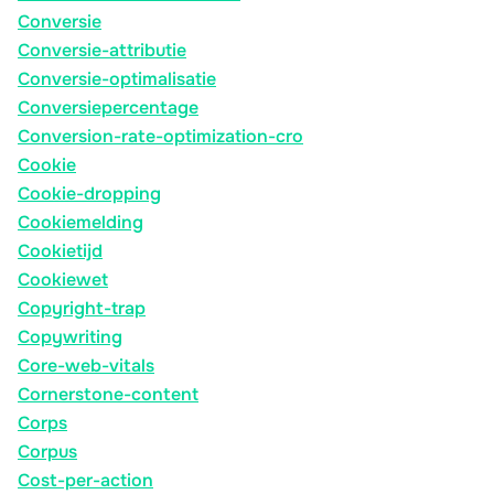
Conversie
Conversie-attributie
Conversie-optimalisatie
Conversiepercentage
Conversion-rate-optimization-cro
Cookie
Cookie-dropping
Cookiemelding
Cookietijd
Cookiewet
Copyright-trap
Copywriting
Core-web-vitals
Cornerstone-content
Corps
Corpus
Cost-per-action