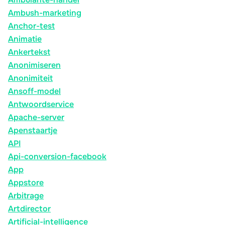
Ambush-marketing
Anchor-test
Animatie
Ankertekst
Anonimiseren
Anonimiteit
Ansoff-model
Antwoordservice
Apache-server
Apenstaartje
API
Api-conversion-facebook
App
Appstore
Arbitrage
Artdirector
Artificial-intelligence