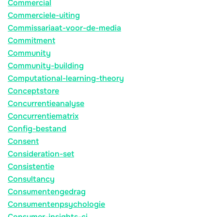
Commercial
Commerciele-uiting
Commissariaat-voor-de-media
Commitment
Community
Community-building
Computational-learning-theory
Conceptstore
Concurrentieanalyse
Concurrentiematrix
Config-bestand
Consent
Consideration-set
Consistentie
Consultancy
Consumentengedrag
Consumentenpsychologie
Consumer-insights-ci