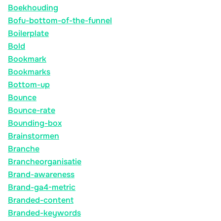
Boekhouding
Bofu-bottom-of-the-funnel
Boilerplate
Bold
Bookmark
Bookmarks
Bottom-up
Bounce
Bounce-rate
Bounding-box
Brainstormen
Branche
Brancheorganisatie
Brand-awareness
Brand-ga4-metric
Branded-content
Branded-keywords