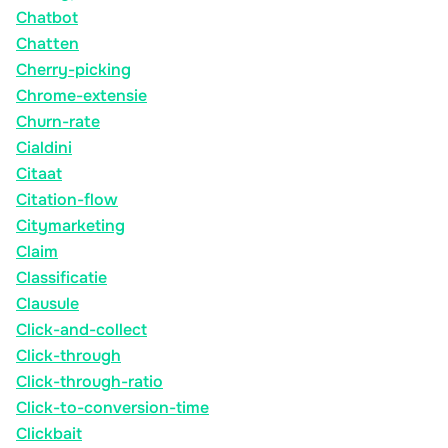
Chatbot
Chatten
Cherry-picking
Chrome-extensie
Churn-rate
Cialdini
Citaat
Citation-flow
Citymarketing
Claim
Classificatie
Clausule
Click-and-collect
Click-through
Click-through-ratio
Click-to-conversion-time
Clickbait