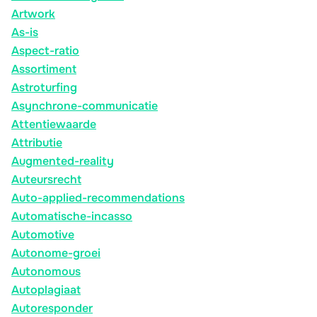
Artwork
As-is
Aspect-ratio
Assortiment
Astroturfing
Asynchrone-communicatie
Attentiewaarde
Attributie
Augmented-reality
Auteursrecht
Auto-applied-recommendations
Automatische-incasso
Automotive
Autonome-groei
Autonomous
Autoplagiaat
Autoresponder