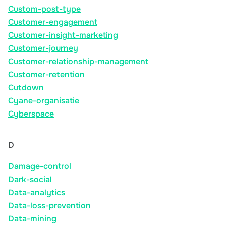
Custom-post-type
Customer-engagement
Customer-insight-marketing
Customer-journey
Customer-relationship-management
Customer-retention
Cutdown
Cyane-organisatie
Cyberspace
D
Damage-control
Dark-social
Data-analytics
Data-loss-prevention
Data-mining