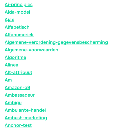
Ai-principles
Aida-model
Ajax
Alfabetisch
Alfanumeriek
Algemene-verordening-gegevensbescherming
Algemene-voorwaarden
Algoritme
Alinea
Alt-attribuut
Am
Amazon-a9
Ambassadeur
Ambigu
Ambulante-handel
Ambush-marketing
Anchor-test