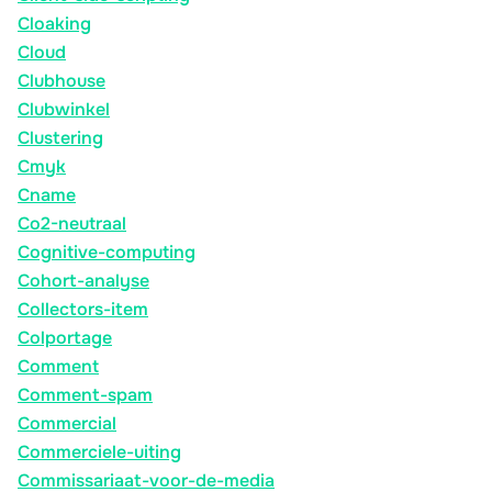
Cloaking
Cloud
Clubhouse
Clubwinkel
Clustering
Cmyk
Cname
Co2-neutraal
Cognitive-computing
Cohort-analyse
Collectors-item
Colportage
Comment
Comment-spam
Commercial
Commerciele-uiting
Commissariaat-voor-de-media