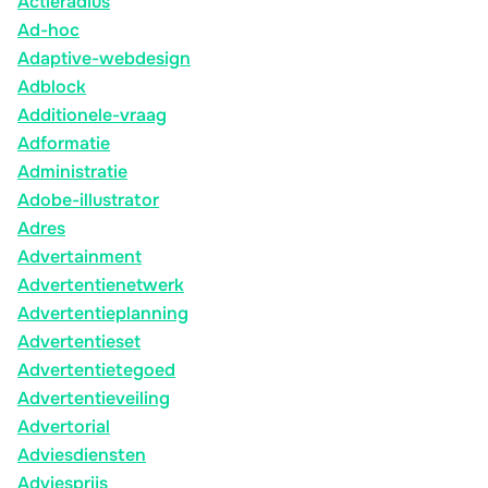
Actieradius
Ad-hoc
Adaptive-webdesign
Adblock
Additionele-vraag
Adformatie
Administratie
Adobe-illustrator
Adres
Advertainment
Advertentienetwerk
Advertentieplanning
Advertentieset
Advertentietegoed
Advertentieveiling
Advertorial
Adviesdiensten
Adviesprijs