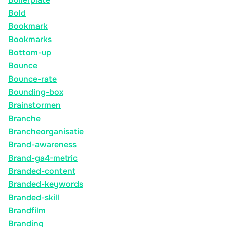
Bold
Bookmark
Bookmarks
Bottom-up
Bounce
Bounce-rate
Bounding-box
Brainstormen
Branche
Brancheorganisatie
Brand-awareness
Brand-ga4-metric
Branded-content
Branded-keywords
Branded-skill
Brandfilm
Branding