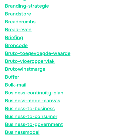
Branding-strategie
Brandstore
Breadcrumbs
Break-even
Briefing
Broncode
Bruto-toegevoegde-waarde
Bruto-vloeroppervlak
Brutowinstmarge
Buffer
Bulk-mail
Business-continuity-plan
Business-model-canvas
Business-to-business
Business-to-consumer
Business-to-government
Businessmodel