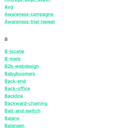
Avg
Awareness-campagne
Awareness-trial-repeat
B
B-locatie
B-merk
B2b-webdesign
Babyboomers
Back-end
Back-office
Backlink
Backward-chaining
Bait-and-switch
Balans
Balansen