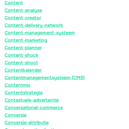
Content
Content-analyse
Content-creator
Content-delivery-network
Content-management-systeem
Content-marketing
Content-planner
Content-shock
Content-shoot
Contentkalender
Contentmanagementsysteem (CMS)
Contentmix
Contentstrategie
Contextuele-advertentie
Conversational-commerce
Conversie
Conversie-attributie