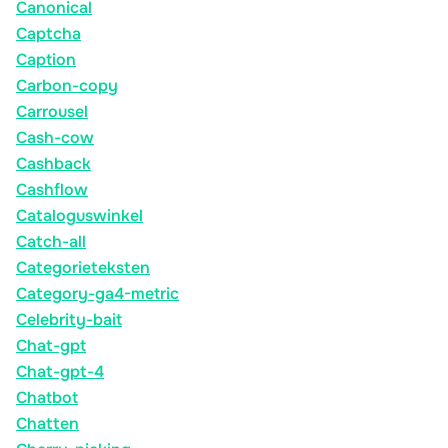
Canonical
Captcha
Caption
Carbon-copy
Carrousel
Cash-cow
Cashback
Cashflow
Cataloguswinkel
Catch-all
Categorieteksten
Category-ga4-metric
Celebrity-bait
Chat-gpt
Chat-gpt-4
Chatbot
Chatten