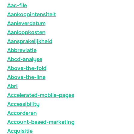
Aac-file
Aankoopintensiteit
Aanleverdatum
Aanloopkosten
Aansprakelijkheid
Abbreviatie
Abcd-analyse
Above-the-fold
Above-the-line
Abri
Accelerated-mobile-pages
Accessibility
Accorderen
Account-based-marketing
Acquisitie