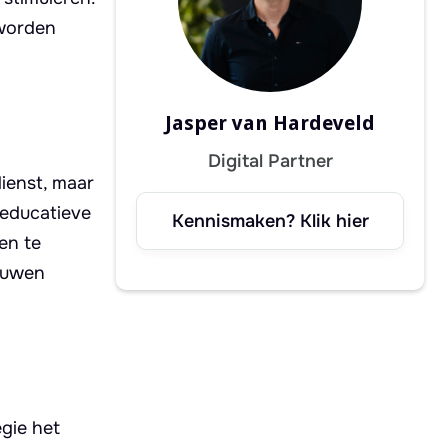
 worden
Jasper van Hardeveld
Digital Partner
ienst, maar
 educatieve
Kennismaken? Klik hier
en te
bouwen
gie het