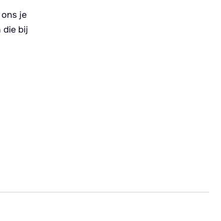
 ons je
die bij