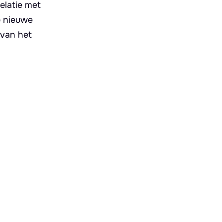
elatie met
e nieuwe
 van het