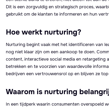
Dit is een zorgvuldig en strategisch proces, waa
gebruikt om de klanten te informeren en hun vert
Hoe werkt nurturing?
Nurturing begint vaak met het identificeren van l
nog niet klaar zijn om een aankoop te doen. Comm
content, interactieve social media en retargeting
betrekken en te voorzien van waardevolle informa
bedrijven een vertrouwensrol op en blijven ze top
Waarom is nurturing belangri
In een tijdperk waarin consumenten overspoeld wo