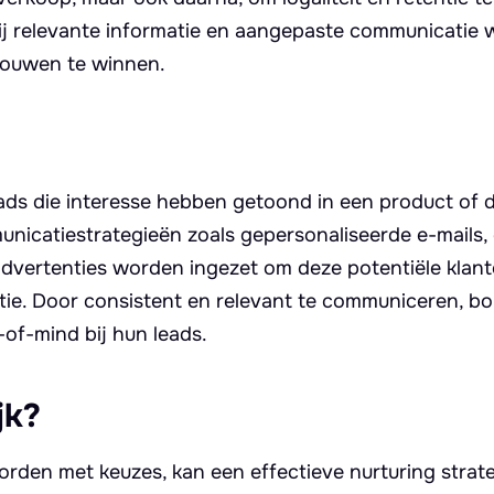
rbij relevante informatie en aangepaste communicatie
rouwen te winnen.
eads die interesse hebben getoond in een product of d
unicatiestrategieën zoals gepersonaliseerde e-mails,
 advertenties worden ingezet om deze potentiële klant
tie. Door consistent en relevant te communiceren, 
-of-mind bij hun leads.
jk?
rden met keuzes, kan een effectieve nurturing strate