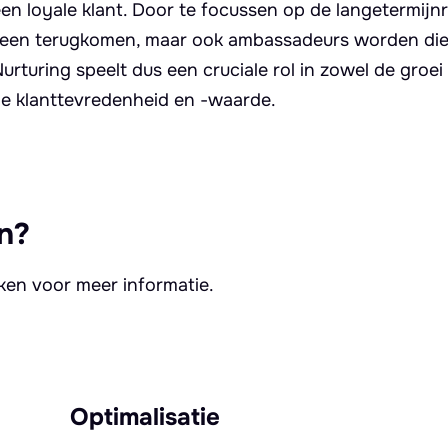
n loyale klant. Door te focussen op de langetermijnr
 alleen terugkomen, maar ook ambassadeurs worden di
turing speelt dus een cruciale rol in zowel de groei
le klanttevredenheid en -waarde.
n?
kken voor meer informatie.
Optimalisatie